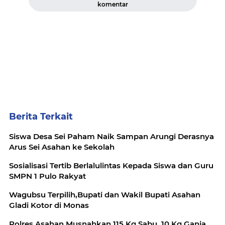
komentar
Berita Terkait
Siswa Desa Sei Paham Naik Sampan Arungi Derasnya
Arus Sei Asahan ke Sekolah
Sosialisasi Tertib Berlalulintas Kepada Siswa dan Guru
SMPN 1 Pulo Rakyat
Wagubsu Terpilih,Bupati dan Wakil Bupati Asahan
Gladi Kotor di Monas
Polres Asahan Musnahkan 115 Kg Sabu, 10 Kg Ganja,