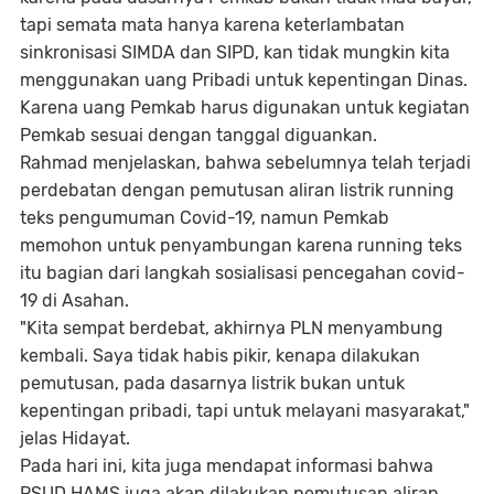
tapi semata mata hanya karena keterlambatan
sinkronisasi SIMDA dan SIPD, kan tidak mungkin kita
menggunakan uang Pribadi untuk kepentingan Dinas.
Karena uang Pemkab harus digunakan untuk kegiatan
Pemkab sesuai dengan tanggal diguankan.
Rahmad menjelaskan, bahwa sebelumnya telah terjadi
perdebatan dengan pemutusan aliran listrik running
teks pengumuman Covid-19, namun Pemkab
memohon untuk penyambungan karena running teks
itu bagian dari langkah sosialisasi pencegahan covid-
19 di Asahan.
"Kita sempat berdebat, akhirnya PLN menyambung
kembali. Saya tidak habis pikir, kenapa dilakukan
pemutusan, pada dasarnya listrik bukan untuk
kepentingan pribadi, tapi untuk melayani masyarakat,"
jelas Hidayat.
Pada hari ini, kita juga mendapat informasi bahwa
RSUD HAMS juga akan dilakukan pemutusan aliran