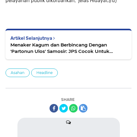
pelayanan publik dikorbankan," jelas Hidayat.(rd)
Artikel Selanjutnya
Menaker Kagum dan Berbincang Dengan
'Partonun Ulos' Samosir: JPS Cocok Untuk
Perajin Ulos..
Asahan
Headline
SHARE