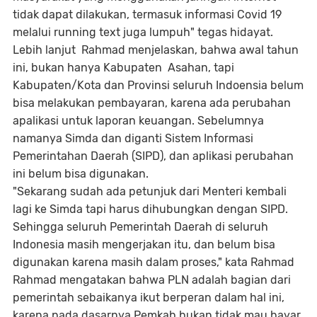
tidak dapat dilakukan, termasuk informasi Covid 19
melalui running text juga lumpuh" tegas hidayat.
Lebih lanjut Rahmad menjelaskan, bahwa awal tahun
ini, bukan hanya Kabupaten Asahan, tapi
Kabupaten/Kota dan Provinsi seluruh Indoensia belum
bisa melakukan pembayaran, karena ada perubahan
apalikasi untuk laporan keuangan. Sebelumnya
namanya Simda dan diganti Sistem Informasi
Pemerintahan Daerah (SIPD), dan aplikasi perubahan
ini belum bisa digunakan.
"Sekarang sudah ada petunjuk dari Menteri kembali
lagi ke Simda tapi harus dihubungkan dengan SIPD.
Sehingga seluruh Pemerintah Daerah di seluruh
Indonesia masih mengerjakan itu, dan belum bisa
digunakan karena masih dalam proses," kata Rahmad
Rahmad mengatakan bahwa PLN adalah bagian dari
pemerintah sebaikanya ikut berperan dalam hal ini,
karena pada dasarnya Pemkab bukan tidak mau bayar,