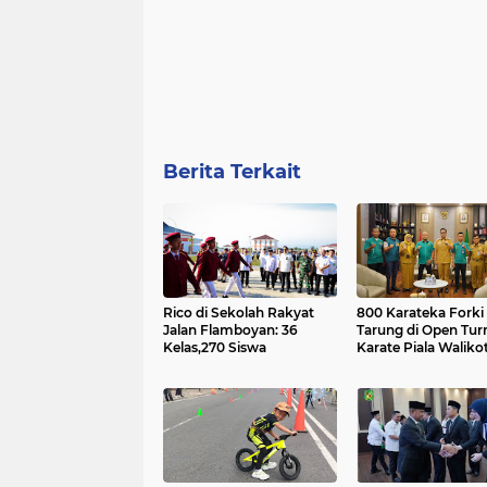
Berita Terkait
Rico di Sekolah Rakyat
800 Karateka Forki
Jalan Flamboyan: 36
Tarung di Open Tu
Kelas,270 Siswa
Karate Piala Waliko
Medan