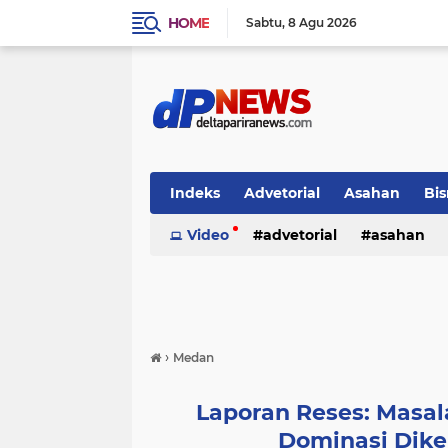
HOME
Sabtu
8 Agu 2026
Indeks
Advetorial
Asahan
Bis
Video
advetorial
asahan
›
Medan
Laporan Reses: Masal
Dominasi Dike