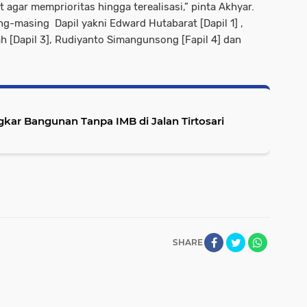
 agar memprioritas hingga terealisasi,” pinta Akhyar.
g-masing Dapil yakni Edward Hutabarat [Dapil 1] ,
ah [Dapil 3], Rudiyanto Simangunsong [Fapil 4] dan
ar Bangunan Tanpa IMB di Jalan Tirtosari
SHARE