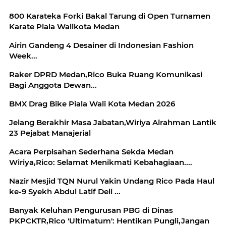
800 Karateka Forki Bakal Tarung di Open Turnamen
Karate Piala Walikota Medan
Airin Gandeng 4 Desainer di Indonesian Fashion
Week...
Raker DPRD Medan,Rico Buka Ruang Komunikasi
Bagi Anggota Dewan...
BMX Drag Bike Piala Wali Kota Medan 2026
Jelang Berakhir Masa Jabatan,Wiriya Alrahman Lantik
23 Pejabat Manajerial
Acara Perpisahan Sederhana Sekda Medan
Wiriya,Rico: Selamat Menikmati Kebahagiaan....
Nazir Mesjid TQN Nurul Yakin Undang Rico Pada Haul
ke-9 Syekh Abdul Latif Deli ...
Banyak Keluhan Pengurusan PBG di Dinas
PKPCKTR,Rico 'Ultimatum': Hentikan Pungli,Jangan