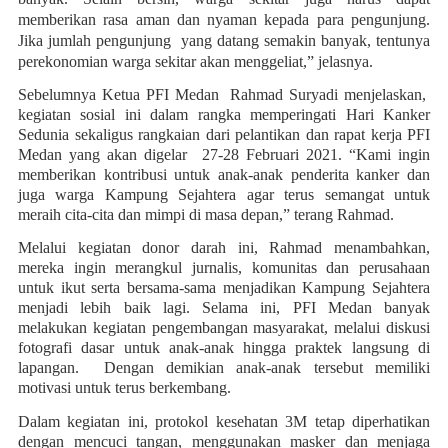
memberikan rasa aman dan nyaman kepada para pengunjung.
Jika jumlah pengunjung yang datang semakin banyak, tentunya
perekonomian warga sekitar akan menggeliat,” jelasnya.
Sebelumnya Ketua PFI Medan Rahmad Suryadi menjelaskan,
kegiatan sosial ini dalam rangka memperingati Hari Kanker
Sedunia sekaligus rangkaian dari pelantikan dan rapat kerja PFI
Medan yang akan digelar 27-28 Februari 2021. “Kami ingin
memberikan kontribusi untuk anak-anak penderita kanker dan
juga warga Kampung Sejahtera agar terus semangat untuk
meraih cita-cita dan mimpi di masa depan,” terang Rahmad.
Melalui kegiatan donor darah ini, Rahmad menambahkan,
mereka ingin merangkul jurnalis, komunitas dan perusahaan
untuk ikut serta bersama-sama menjadikan Kampung Sejahtera
menjadi lebih baik lagi. Selama ini, PFI Medan banyak
melakukan kegiatan pengembangan masyarakat, melalui diskusi
fotografi dasar untuk anak-anak hingga praktek langsung di
lapangan. Dengan demikian anak-anak tersebut memiliki
motivasi untuk terus berkembang.
Dalam kegiatan ini, protokol kesehatan 3M tetap diperhatikan
dengan mencuci tangan, menggunakan masker dan menjaga