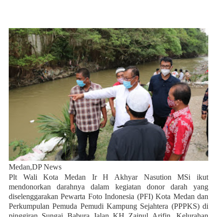
Medan,DP News
Plt Wali Kota Medan Ir H Akhyar Nasution MSi ikut
mendonorkan darahnya dalam kegiatan donor darah yang
diselenggarakan Pewarta Foto Indonesia (PFI) Kota Medan dan
Perkumpulan Pemuda Pemudi Kampung Sejahtera (PPPKS) di
pinggiran Sungai Babura Jalan KH Zainul Arifin, Kelurahan