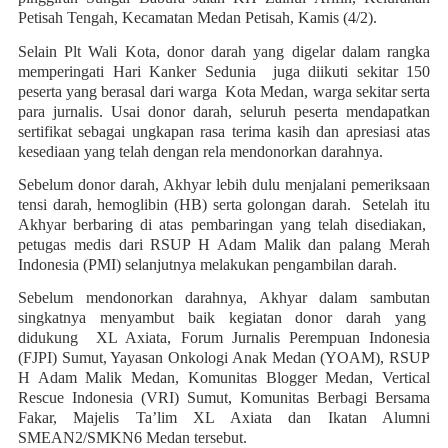
Petisah Tengah, Kecamatan Medan Petisah, Kamis (4/2).
Selain Plt Wali Kota, donor darah yang digelar dalam rangka
memperingati Hari Kanker Sedunia juga diikuti sekitar 150
peserta yang berasal dari warga Kota Medan, warga sekitar serta
para jurnalis. Usai donor darah, seluruh peserta mendapatkan
sertifikat sebagai ungkapan rasa terima kasih dan apresiasi atas
kesediaan yang telah dengan rela mendonorkan darahnya.
Sebelum donor darah, Akhyar lebih dulu menjalani pemeriksaan
tensi darah, hemoglibin (HB) serta golongan darah. Setelah itu
Akhyar berbaring di atas pembaringan yang telah disediakan,
petugas medis dari RSUP H Adam Malik dan palang Merah
Indonesia (PMI) selanjutnya melakukan pengambilan darah.
Sebelum mendonorkan darahnya, Akhyar dalam sambutan
singkatnya menyambut baik kegiatan donor darah yang
didukung XL Axiata, Forum Jurnalis Perempuan Indonesia
(FJPI) Sumut, Yayasan Onkologi Anak Medan (YOAM), RSUP
H Adam Malik Medan, Komunitas Blogger Medan, Vertical
Rescue Indonesia (VRI) Sumut, Komunitas Berbagi Bersama
Fakar, Majelis Ta’lim XL Axiata dan Ikatan Alumni
SMEAN2/SMKN6 Medan tersebut.