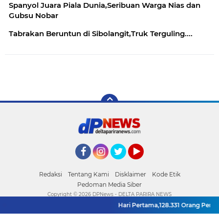
Spanyol Juara Piala Dunia,Seribuan Warga Nias dan
Gubsu Nobar
Tabrakan Beruntun di Sibolangit,Truk Terguling....
Facebook
Instagram
Twitter
YouTube
Redaksi
Tentang Kami
Disklaimer
Kode Etik
Pedoman Media Siber
Copyright ©
2026 DPNews - DELTA PARIRA NEWS
Hari Pertama,128.331 Orang Pendaf