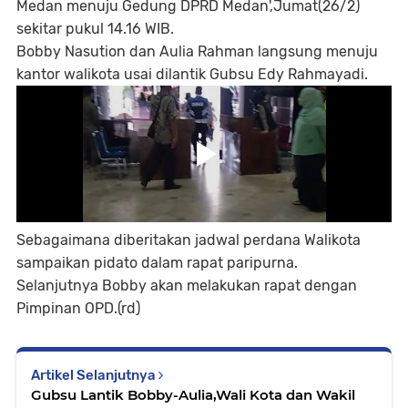
Medan menuju Gedung DPRD Medan',Jumat(26/2)
sekitar pukul 14.16 WIB.
Bobby Nasution dan Aulia Rahman langsung menuju
kantor walikota usai dilantik Gubsu Edy Rahmayadi.
Sebagaimana diberitakan jadwal perdana Walikota
sampaikan pidato dalam rapat paripurna.
Selanjutnya Bobby akan melakukan rapat dengan
Pimpinan OPD.(rd)
Artikel Selanjutnya
Gubsu Lantik Bobby-Aulia,Wali Kota dan Wakil