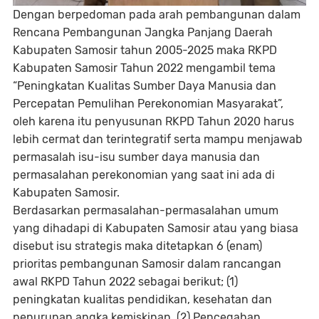
Dengan berpedoman pada arah pembangunan dalam
Rencana Pembangunan Jangka Panjang Daerah
Kabupaten Samosir tahun 2005-2025 maka RKPD
Kabupaten Samosir Tahun 2022 mengambil tema
“Peningkatan Kualitas Sumber Daya Manusia dan
Percepatan Pemulihan Perekonomian Masyarakat”,
oleh karena itu penyusunan RKPD Tahun 2020 harus
lebih cermat dan terintegratif serta mampu menjawab
permasalah isu-isu sumber daya manusia dan
permasalahan perekonomian yang saat ini ada di
Kabupaten Samosir.
Berdasarkan permasalahan-permasalahan umum
yang dihadapi di Kabupaten Samosir atau yang biasa
disebut isu strategis maka ditetapkan 6 (enam)
prioritas pembangunan Samosir dalam rancangan
awal RKPD Tahun 2022 sebagai berikut; (1)
peningkatan kualitas pendidikan, kesehatan dan
penurunan angka kemiskinan, (2) Pencegahan,