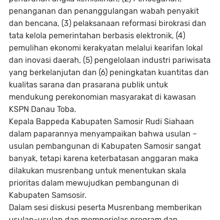
penanganan dan penanggulangan wabah penyakit
dan bencana, (3) pelaksanaan reformasi birokrasi dan
tata kelola pemerintahan berbasis elektronik, (4)
pemulihan ekonomi kerakyatan melalui kearifan lokal
dan inovasi daerah, (5) pengelolaan industri pariwisata
yang berkelanjutan dan (6) peningkatan kuantitas dan
kualitas sarana dan prasarana publik untuk
mendukung perekonomian masyarakat di kawasan
KSPN Danau Toba.
Kepala Bappeda Kabupaten Samosir Rudi Siahaan
dalam paparannya menyampaikan bahwa usulan –
usulan pembangunan di Kabupaten Samosir sangat
banyak, tetapi karena keterbatasan anggaran maka
dilakukan musrenbang untuk menentukan skala
prioritas dalam mewujudkan pembangunan di
Kabupaten Samsosir.
Dalam sesi diskusi peserta Musrenbang memberikan
usulan-usulan dan memperjelas program dan