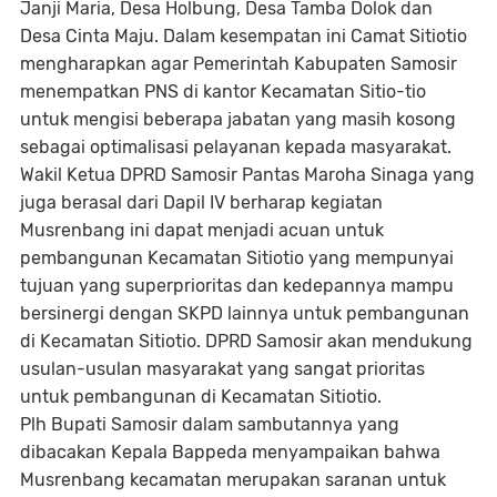
Janji Maria, Desa Holbung, Desa Tamba Dolok dan
Desa Cinta Maju. Dalam kesempatan ini Camat Sitiotio
mengharapkan agar Pemerintah Kabupaten Samosir
menempatkan PNS di kantor Kecamatan Sitio-tio
untuk mengisi beberapa jabatan yang masih kosong
sebagai optimalisasi pelayanan kepada masyarakat.
Wakil Ketua DPRD Samosir Pantas Maroha Sinaga yang
juga berasal dari Dapil IV berharap kegiatan
Musrenbang ini dapat menjadi acuan untuk
pembangunan Kecamatan Sitiotio yang mempunyai
tujuan yang superprioritas dan kedepannya mampu
bersinergi dengan SKPD lainnya untuk pembangunan
di Kecamatan Sitiotio. DPRD Samosir akan mendukung
usulan-usulan masyarakat yang sangat prioritas
untuk pembangunan di Kecamatan Sitiotio.
Plh Bupati Samosir dalam sambutannya yang
dibacakan Kepala Bappeda menyampaikan bahwa
Musrenbang kecamatan merupakan saranan untuk