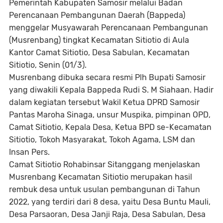
Pemerintah Kabupaten Samosir melalui Badan
Perencanaan Pembangunan Daerah (Bappeda)
menggelar Musyawarah Perencanaan Pembangunan
(Musrenbang) tingkat Kecamatan Sitiotio di Aula
Kantor Camat Sitiotio, Desa Sabulan, Kecamatan
Sitiotio, Senin (01/3).
Musrenbang dibuka secara resmi Plh Bupati Samosir
yang diwakili Kepala Bappeda Rudi S. M Siahaan. Hadir
dalam kegiatan tersebut Wakil Ketua DPRD Samosir
Pantas Maroha Sinaga, unsur Muspika, pimpinan OPD,
Camat Sitiotio, Kepala Desa, Ketua BPD se-Kecamatan
Sitiotio, Tokoh Masyarakat, Tokoh Agama, LSM dan
Insan Pers.
Camat Sitiotio Rohabinsar Sitanggang menjelaskan
Musrenbang Kecamatan Sitiotio merupakan hasil
rembuk desa untuk usulan pembangunan di Tahun
2022, yang terdiri dari 8 desa, yaitu Desa Buntu Mauli,
Desa Parsaoran, Desa Janji Raja, Desa Sabulan, Desa