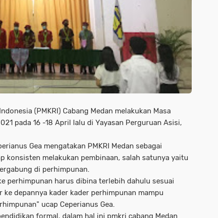
 Indonesia (PMKRI) Cabang Medan melakukan Masa
1 pada 16 -18 April lalu di Yayasan Perguruan Asisi,
perianus Gea mengatakan PMKRI Medan sebagai
p konsisten melakukan pembinaan, salah satunya yaitu
bergabung di perhimpunan.
e perhimpunan harus dibina terlebih dahulu sesuai
ar ke depannya kader kader perhimpunan mampu
perhimpunan" ucap Ceperianus Gea.
pendidikan formal, dalam hal ini pmkri cabang Medan