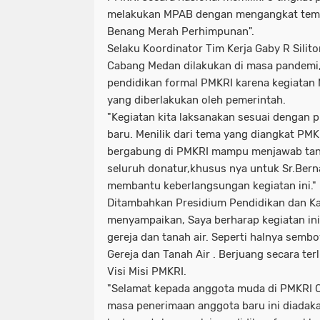
melakukan MPAB dengan mengangkat tema "
Benang Merah Perhimpunan".
Selaku Koordinator Tim Kerja Gaby R Sil
Cabang Medan dilakukan di masa pandemi, 
pendidikan formal PMKRI karena kegiatan
yang diberlakukan oleh pemerintah.
"Kegiatan kita laksanakan sesuai dengan 
baru. Menilik dari tema yang diangkat PM
bergabung di PMKRI mampu menjawab tanta
seluruh donatur,khusus nya untuk Sr.Bern
membantu keberlangsungan kegiatan ini." 
Ditambahkan Presidium Pendidikan dan Ka
menyampaikan, Saya berharap kegiatan ini
gereja dan tanah air. Seperti halnya sembo
Gereja dan Tanah Air . Berjuang secara ter
Visi Misi PMKRI.
"Selamat kepada anggota muda di PMKRI 
masa penerimaan anggota baru ini diadak