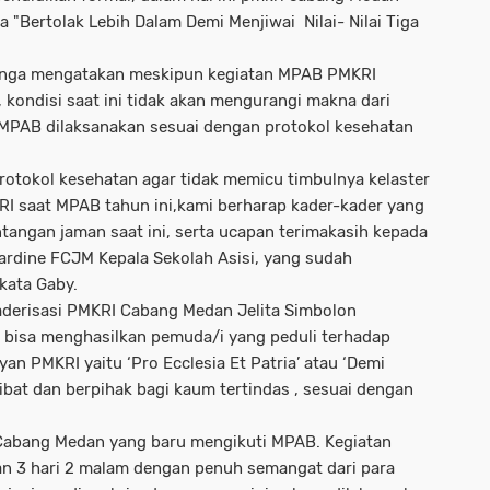
Bertolak Lebih Dalam Demi Menjiwai Nilai- Nilai Tiga
itonga mengatakan meskipun kegiatan MPAB PMKRI
kondisi saat ini tidak akan mengurangi makna dari
 MPAB dilaksanakan sesuai dengan protokol kesehatan
protokol kesehatan agar tidak memicu timbulnya kelaster
KRI saat MPAB tahun ini,kami berharap kader-kader yang
ngan jaman saat ini, serta ucapan terimakasih kepada
ardine FCJM Kepala Sekolah Asisi, yang sudah
kata Gaby.
derisasi PMKRI Cabang Medan Jelita Simbolon
 bisa menghasilkan pemuda/i yang peduli terhadap
yan PMKRI yaitu ‘Pro Ecclesia Et Patria’ atau ‘Demi
libat dan berpihak bagi kaum tertindas , sesuai dengan
Cabang Medan yang baru mengikuti MPAB. Kegiatan
an 3 hari 2 malam dengan penuh semangat dari para