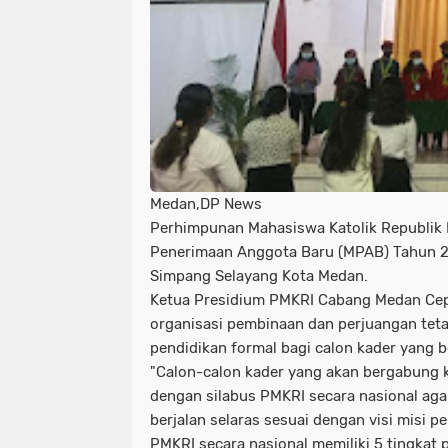
Medan,DP News
Perhimpunan Mahasiswa Katolik Republik
Penerimaan Anggota Baru (MPAB) Tahun 202
Simpang Selayang Kota Medan.
Ketua Presidium PMKRI Cabang Medan Ce
organisasi pembinaan dan perjuangan teta
pendidikan formal bagi calon kader yang 
"Calon-calon kader yang akan bergabung k
dengan silabus PMKRI secara nasional ag
berjalan selaras sesuai dengan visi misi 
PMKRI secara nasional memiliki 5 tingkat 