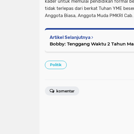
kader untuk memulai pendidikan formal ber
tidak terlepas dari berkat Tuhan YME bese
Anggota Biasa, Anggota Muda PMKRI Cab. Me
Artikel Selanjutnya
Bobby: Tenggang Waktu 2 Tahun Masa
Politik
komentar