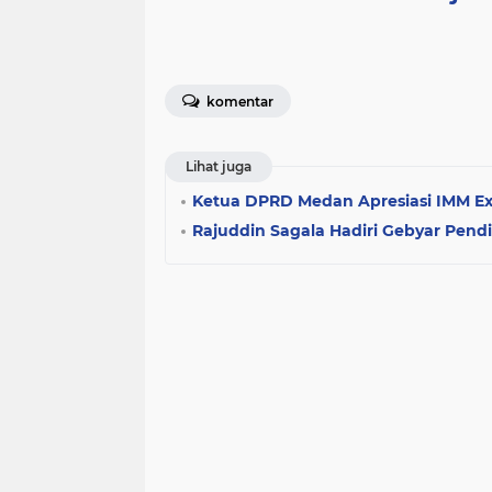
komentar
Lihat juga
Ketua DPRD Medan Apresiasi IMM Exp
Rajuddin Sagala Hadiri Gebyar Pend