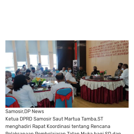
Samosir,DP News
Ketua DPRD Samosir Saut Martua Tamba,ST
menghadiri Rapat Koordinasi tentang Rencana
Pelaksanaan Pembelajaran Tatap Muka bagi SD dan