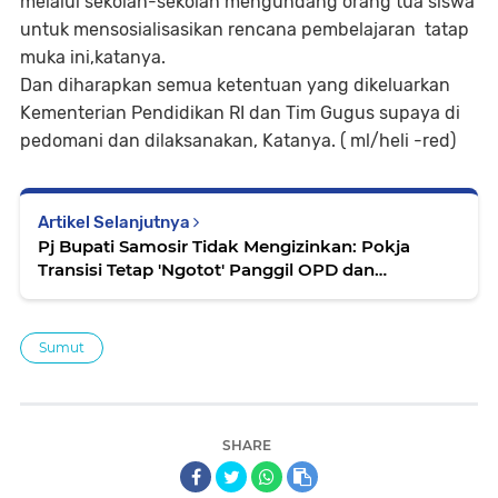
melalui sekolah-sekolah mengundang orang tua siswa
untuk mensosialisasikan rencana pembelajaran tatap
muka ini,katanya.
Dan diharapkan semua ketentuan yang dikeluarkan
Kementerian Pendidikan RI dan Tim Gugus supaya di
pedomani dan dilaksanakan, Katanya. ( ml/heli -red)
Artikel Selanjutnya
Pj Bupati Samosir Tidak Mengizinkan: Pokja
Transisi Tetap 'Ngotot' Panggil OPD dan
Camat,Megianto: Untuk Sinkronisasi Visi Misi....
Sumut
SHARE