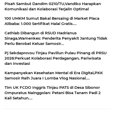
Pisah Sambut Dandim 0210/TU,Vandiko Harapkan
Komunikasi dan Kolaborasi Terjalin Optimal
100 UMKM Sumut Bakal Bersaing di Market Placa
Alibaba: 1.000 Sertifikat Halal Gratis....
Cathlab Dibangun di RSUD Hadrianus
Sinaga,Wamenkes: Penderita Penyakit Jantung Tidak
Perlu Berobat Keluar Samosir...
Pj Sekdaprovsu Tinjau Paviliun Pulau Pinang di PRSU
2026:Perkuat Kolaborasi Perdagangan, Pariwisata
dan Investasi
Kampanyekan Kesehatan Mental di Era Digital,PKK
Samosir Raih Juara I Lomba Vlog Nasional....
Tim UK FCDO Inggris Tinjau PATS di Desa Sibonor
Ompuratus Nainggolan: Petani Bisa Tanam Padi 2
Kali Setahun....