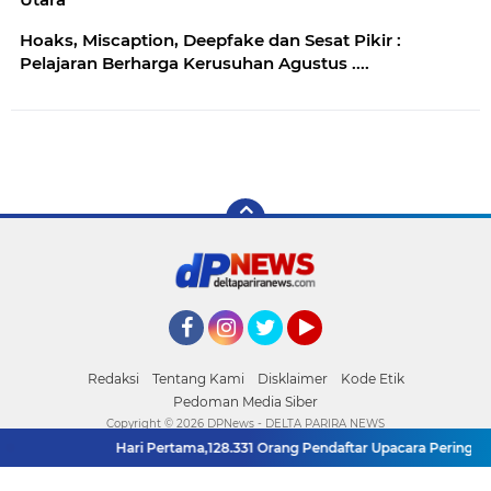
Hoaks, Miscaption, Deepfake dan Sesat Pikir :
Pelajaran Berharga Kerusuhan Agustus ....
Facebook
Instagram
Twitter
YouTube
Redaksi
Tentang Kami
Disklaimer
Kode Etik
Pedoman Media Siber
Copyright ©
2026 DPNews - DELTA PARIRA NEWS
Hari Pertama,128.331 Orang Pendaftar Upacara Peringata