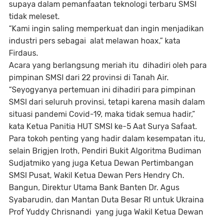
supaya dalam pemanfaatan teknologi terbaru SMSI
tidak meleset.
“Kami ingin saling memperkuat dan ingin menjadikan
industri pers sebagai alat melawan hoax,” kata
Firdaus.
Acara yang berlangsung meriah itu dihadiri oleh para
pimpinan SMSI dari 22 provinsi di Tanah Air.
“Seyogyanya pertemuan ini dihadiri para pimpinan
SMSI dari seluruh provinsi, tetapi karena masih dalam
situasi pandemi Covid-19, maka tidak semua hadir,”
kata Ketua Panitia HUT SMSI ke-5 Aat Surya Safaat.
Para tokoh penting yang hadir dalam kesempatan itu,
selain Brigjen Iroth, Pendiri Bukit Algoritma Budiman
Sudjatmiko yang juga Ketua Dewan Pertimbangan
SMSI Pusat, Wakil Ketua Dewan Pers Hendry Ch.
Bangun, Direktur Utama Bank Banten Dr. Agus
Syabarudin, dan Mantan Duta Besar RI untuk Ukraina
Prof Yuddy Chrisnandi yang juga Wakil Ketua Dewan