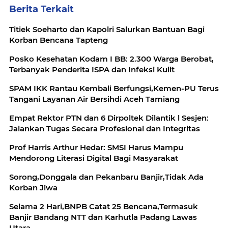
Berita Terkait
Titiek Soeharto dan Kapolri Salurkan Bantuan Bagi
Korban Bencana Tapteng
Posko Kesehatan Kodam I BB: 2.300 Warga Berobat,
Terbanyak Penderita ISPA dan Infeksi Kulit
SPAM IKK Rantau Kembali Berfungsi,Kemen-PU Terus
Tangani Layanan Air Bersihdi Aceh Tamiang
Empat Rektor PTN dan 6 Dirpoltek Dilantik l Sesjen:
Jalankan Tugas Secara Profesional dan Integritas
Prof Harris Arthur Hedar: SMSI Harus Mampu
Mendorong Literasi Digital Bagi Masyarakat
Sorong,Donggala dan Pekanbaru Banjir,Tidak Ada
Korban Jiwa
Selama 2 Hari,BNPB Catat 25 Bencana,Termasuk
Banjir Bandang NTT dan Karhutla Padang Lawas
Utara