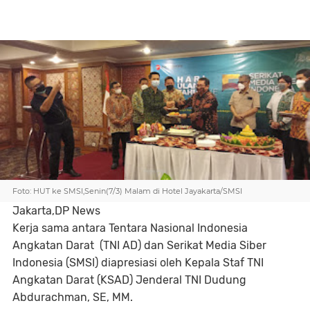
Foto: HUT ke SMSI,Senin(7/3) Malam di Hotel Jayakarta/SMSI
Jakarta,DP News
Kerja sama antara Tentara Nasional Indonesia
Angkatan Darat (TNI AD) dan Serikat Media Siber
Indonesia (SMSI) diapresiasi oleh Kepala Staf TNI
Angkatan Darat (KSAD) Jenderal TNI Dudung
Abdurachman, SE, MM.