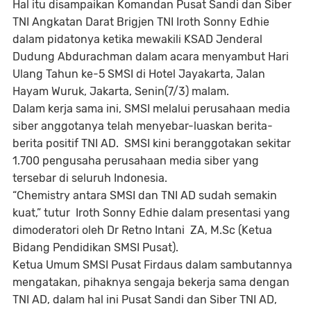
Hal itu disampaikan Komandan Pusat Sandi dan Siber
TNI Angkatan Darat Brigjen TNI Iroth Sonny Edhie
dalam pidatonya ketika mewakili KSAD Jenderal
Dudung Abdurachman dalam acara menyambut Hari
Ulang Tahun ke-5 SMSI di Hotel Jayakarta, Jalan
Hayam Wuruk, Jakarta, Senin(7/3) malam.
Dalam kerja sama ini, SMSI melalui perusahaan media
siber anggotanya telah menyebar-luaskan berita-
berita positif TNI AD. SMSI kini beranggotakan sekitar
1.700 pengusaha perusahaan media siber yang
tersebar di seluruh Indonesia.
“Chemistry antara SMSI dan TNI AD sudah semakin
kuat,” tutur Iroth Sonny Edhie dalam presentasi yang
dimoderatori oleh Dr Retno Intani ZA, M.Sc (Ketua
Bidang Pendidikan SMSI Pusat).
Ketua Umum SMSI Pusat Firdaus dalam sambutannya
mengatakan, pihaknya sengaja bekerja sama dengan
TNI AD, dalam hal ini Pusat Sandi dan Siber TNI AD,