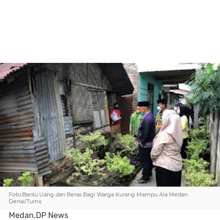
Foto:Bantu Uang dan Beras Bagi Warga Kurang Mampu Ala Medan
Denai/Tums
Medan,DP News