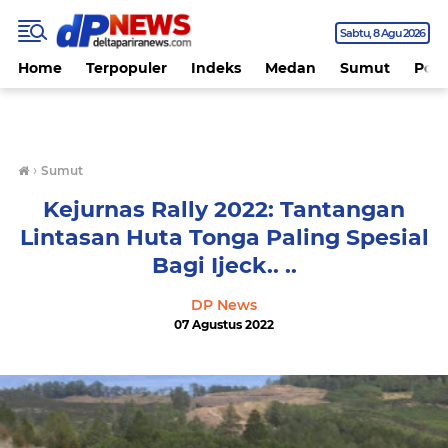
Sabtu
8 Agu 2026
Home
Terpopuler
Indeks
Medan
Sumut
Polit
›
Sumut
Kejurnas Rally 2022: Tantangan
Lintasan Huta Tonga Paling Spesial
Bagi Ijeck.. ..
DP News
07 Agustus 2022