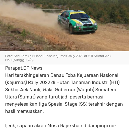
Foto: Sesi Terakhir Danau Toba Kejurnas Rally 2022 di HTI Sektor Aek
Nauli,Minggu(7/8)
Parapat,DP News
Hari terakhir gelaran Danau Toba Kejuaraan Nasional
(Kejurnas) Rally 2022 di Hutan Tanaman Industri (HTI)
Sektor Aek Nauli, Wakil Gubernur (Wagub) Sumatera
Utara (Sumut) yang turut jadi peserta berhasil
menyelesaikan tiga Spesial Stage (SS) terakhir dengan
hasil memuaskan.
Ijeck, sapaan akrab Musa Rajekshah didampingi co-