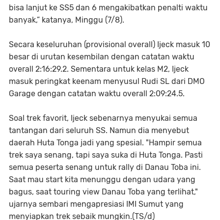
bisa lanjut ke SS5 dan 6 mengakibatkan penalti waktu
banyak,” katanya, Minggu (7/8).
Secara keseluruhan (provisional overall) Ijeck masuk 10
besar di urutan kesembilan dengan catatan waktu
overall 2:16:29.2. Sementara untuk kelas M2, Ijeck
masuk peringkat keenam menyusul Rudi SL dari DMO
Garage dengan catatan waktu overall 2:09:24.5.
Soal trek favorit, Ijeck sebenarnya menyukai semua
tantangan dari seluruh SS. Namun dia menyebut
daerah Huta Tonga jadi yang spesial. "Hampir semua
trek saya senang, tapi saya suka di Huta Tonga. Pasti
semua peserta senang untuk rally di Danau Toba ini.
Saat mau start kita menunggu dengan udara yang
bagus, saat touring view Danau Toba yang terlihat,"
ujarnya sembari mengapresiasi IMI Sumut yang
menyiapkan trek sebaik mungkin.(TS/d)