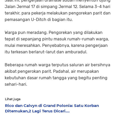
Saat ini, pengerjaan drainase sudah menyentuh ujung
Jalan Jermal 17 di simpang Jermal 12. Selama 3-4 hari
terakhir, para pekerja melakukan pengorekan parit dan
pemasangan U-Ditch di bagian itu.
Warga pun meradang. Pengorekan yang dilakukan
tepat di sepanjang pintu masuk rumah-rumah warga,
mulai meresahkan. Penyebabnya, karena pengerjaan
itu terkesan berlarut-larut dan amburadul.
Beberapa rumah warga terputus saluran air bersihnya
akibat pengerokan parit. Padahal, air merupakan
kebutuhan dasar rumah tangga yang begitu penting
sehari-hari.
Lihat juga
Rico dan Calvyn di Grand Polonia: Satu Korban
Ditemukan,2 Lagi Terus Dicari....