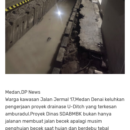
Medan,DP News
Warga kawasan Jalan Jermal 17,Medan Denai keluhkan
pengerjaan proyek drainase U-Ditch yang terkesan
amburadul.Proyek Dinas SDABMBK bukan hanya
jalanan membuat jalan becek apalagi musim
penghujan becek saat hujan dan berdebu tebal