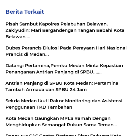
Berita Terkait
Pisah Sambut Kapolres Pelabuhan Belawan,
Zakiyudin: Mari Bergandengan Tangan Bebahi Kota
Belawan....
Dubes Perancis Diulosi Pada Perayaan Hari Nasional
Prancis di Medan...
Datangi Pertamina,Pemko Medan Minta Kepastian
Penanganan Antrian Panjang di SPBU.......
Antrian Panjang di SPBU Kota Medan: Pertamina
Tambah Armada dan SPBU 24 Jam
Sekda Medan Ikuti Rakor Monitoring dan Asistensi
Penggunaan TKD Tambahan
Kota Medan Gaungkan MPLS Ramah Dengan
Menghidupkan Semangat Rukun Sama Teman...
Pengurus SAS Centre Bertemu Rico: Dukung Kota