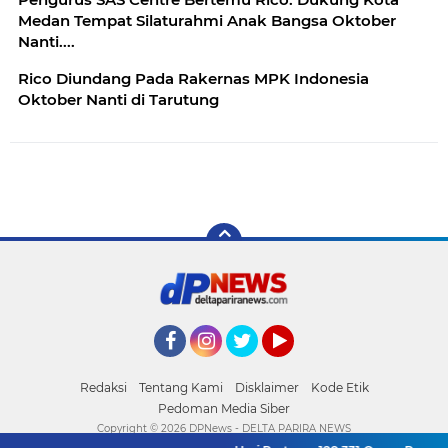
Medan Tempat Silaturahmi Anak Bangsa Oktober
Nanti....
Rico Diundang Pada Rakernas MPK Indonesia
Oktober Nanti di Tarutung
Facebook
Instagram
Twitter
YouTube
Redaksi
Tentang Kami
Disklaimer
Kode Etik
Pedoman Media Siber
Copyright ©
2026 DPNews - DELTA PARIRA NEWS