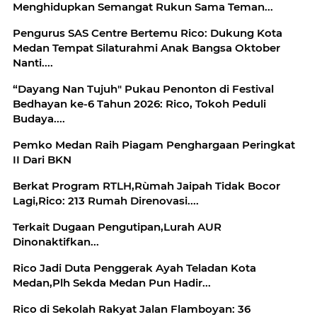
Menghidupkan Semangat Rukun Sama Teman...
Pengurus SAS Centre Bertemu Rico: Dukung Kota
Medan Tempat Silaturahmi Anak Bangsa Oktober
Nanti....
“Dayang Nan Tujuh" Pukau Penonton di Festival
Bedhayan ke-6 Tahun 2026: Rico, Tokoh Peduli
Budaya....
Pemko Medan Raih Piagam Penghargaan Peringkat
II Dari BKN
Berkat Program RTLH,Rùmah Jaipah Tidak Bocor
Lagi,Rico: 213 Rumah Direnovasi....
Terkait Dugaan Pengutipan,Lurah AUR
Dinonaktifkan...
Rico Jadi Duta Penggerak Ayah Teladan Kota
Medan,Plh Sekda Medan Pun Hadir...
Rico di Sekolah Rakyat Jalan Flamboyan: 36