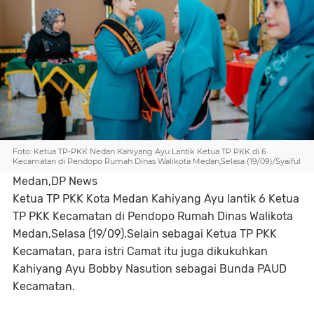
Foto: Ketua TP-PKK Nedan Kahiyang Ayu Lantik Ketua TP PKK di 6
Kecamatan di Pendopo Rumah Dinas Walikota Medan,Selasa (19/09)/Syaiful
Medan,DP News
Ketua TP PKK Kota Medan Kahiyang Ayu lantik 6 Ketua
TP PKK Kecamatan di Pendopo Rumah Dinas Walikota
Medan,Selasa (19/09).Selain sebagai Ketua TP PKK
Kecamatan, para istri Camat itu juga dikukuhkan
Kahiyang Ayu Bobby Nasution sebagai Bunda PAUD
Kecamatan.