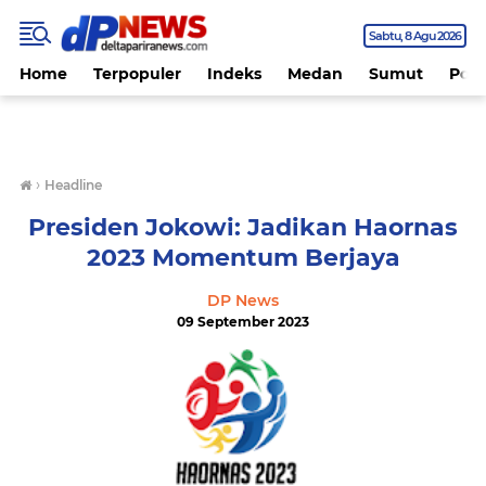
Sabtu
8 Agu 2026
Home
Terpopuler
Indeks
Medan
Sumut
Polit
›
Headline
Presiden Jokowi: Jadikan Haornas
2023 Momentum Berjaya
DP News
09 September 2023