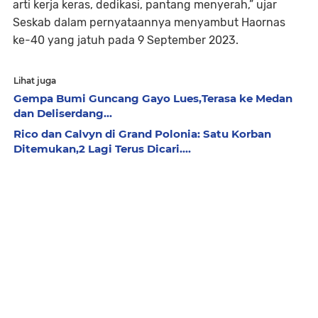
arti kerja keras, dedikasi, pantang menyerah,” ujar
Seskab dalam pernyataannya menyambut Haornas
ke-40 yang jatuh pada 9 September 2023.
Lihat juga
Gempa Bumi Guncang Gayo Lues,Terasa ke Medan
dan Deliserdang...
Rico dan Calvyn di Grand Polonia: Satu Korban
Ditemukan,2 Lagi Terus Dicari....