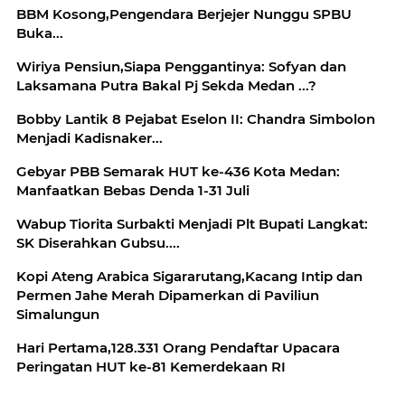
BBM Kosong,Pengendara Berjejer Nunggu SPBU
Buka...
Wiriya Pensiun,Siapa Penggantinya: Sofyan dan
Laksamana Putra Bakal Pj Sekda Medan ...?
Bobby Lantik 8 Pejabat Eselon II: Chandra Simbolon
Menjadi Kadisnaker...
Gebyar PBB Semarak HUT ke-436 Kota Medan:
Manfaatkan Bebas Denda 1-31 Juli
Wabup Tiorita Surbakti Menjadi Plt Bupati Langkat:
SK Diserahkan Gubsu....
Kopi Ateng Arabica Sigararutang,Kacang Intip dan
Permen Jahe Merah Dipamerkan di Paviliun
Simalungun
Hari Pertama,128.331 Orang Pendaftar Upacara
Peringatan HUT ke-81 Kemerdekaan RI