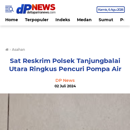
Kamis
6 Agu 2026
Home
Terpopuler
Indeks
Medan
Sumut
Polit
›
Asahan
Sat Reskrim Polsek Tanjungbalai
Utara Ringkus Pencuri Pompa Air
DP News
02 Juli 2024