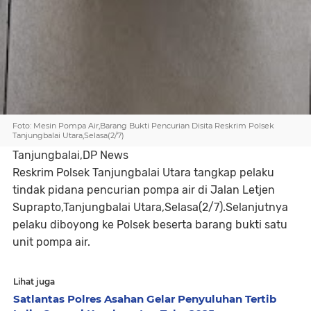
Foto: Mesin Pompa Air,Barang Bukti Pencurian Disita Reskrim Polsek
Tanjungbalai Utara,Selasa(2/7)
Tanjungbalai,DP News
Reskrim Polsek Tanjungbalai Utara tangkap pelaku
tindak pidana pencurian pompa air di Jalan Letjen
Suprapto,Tanjungbalai Utara,Selasa(2/7).Selanjutnya
pelaku diboyong ke Polsek beserta barang bukti satu
unit pompa air.
Lihat juga
Satlantas Polres Asahan Gelar Penyuluhan Tertib