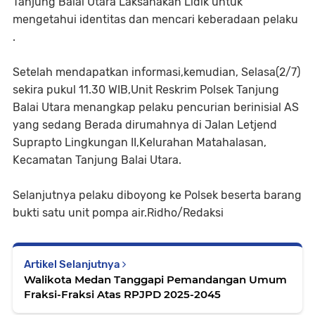
Tanjung Balai Utara Laksanakan Lidik untuk
mengetahui identitas dan mencari keberadaan pelaku
.
Setelah mendapatkan informasi,kemudian, Selasa(2/7)
sekira pukul 11.30 WIB,Unit Reskrim Polsek Tanjung
Balai Utara menangkap pelaku pencurian berinisial AS
yang sedang Berada dirumahnya di Jalan Letjend
Suprapto Lingkungan II,Kelurahan Matahalasan,
Kecamatan Tanjung Balai Utara.
Selanjutnya pelaku diboyong ke Polsek beserta barang
bukti satu unit pompa air.Ridho/Redaksi
Artikel Selanjutnya
Walikota Medan Tanggapi Pemandangan Umum
Fraksi-Fraksi Atas RPJPD 2025-2045