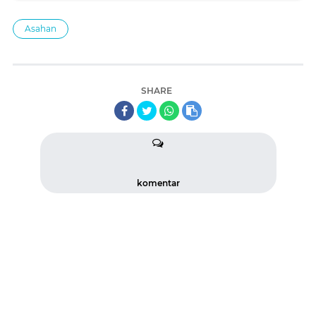
Asahan
SHARE
komentar