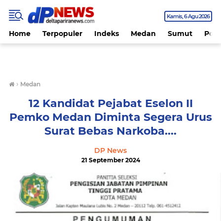
Kamis
6 Agu 2026
Home
Terpopuler
Indeks
Medan
Sumut
Polit
›
Medan
12 Kandidat Pejabat Eselon II
Pemko Medan Diminta Segera Urus
Surat Bebas Narkoba....
DP News
21 September 2024