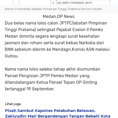
Nama 12 Kandidat Jabatan Pimpinan Tinggi Pratama Pemko Medan
Medan,DP News
Dua belas nama lolos calon JPTP(Jabatan Pimpinan
Tinggi Pratama) setingkat Pejabat Eselon II Pemko
Medan diminta segera lengkapi surat kesehatan
jasmani dan rohani serta surat bebas Narkoba dari
BNN sebelum dikirim ke Mendagri,Komisi ASN melalui
Gubsu.
Nama nama lolos seleksi tahap akhir diumumkan
Pansel Pengisian JPTP Pemko Medan yang
ditandatangani Ketua Pansel Topan OP Ginting
tertanggal 19 September.
Lihat juga
Pisah Sambut Kapolres Pelabuhan Belawan,
Zakiyudin: Mari Bergandengan Tangan Bebahi Kota