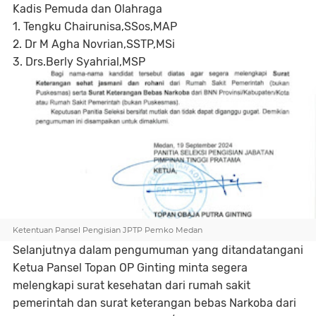
Kadis Pemuda dan Olahraga
1. Tengku Chairunisa,SSos,MAP
2. Dr M Agha Novrian,SSTP,MSi
3. Drs.Berly Syahrial,MSP
Ketentuan Pansel Pengisian JPTP Pemko Medan
Selanjutnya dalam pengumuman yang ditandatangani
Ketua Pansel Topan OP Ginting minta segera
melengkapi surat kesehatan dari rumah sakit
pemerintah dan surat keterangan bebas Narkoba dari