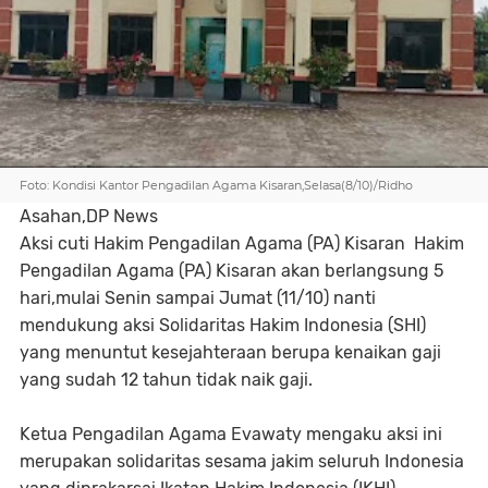
Foto: Kondisi Kantor Pengadilan Agama Kisaran,Selasa(8/10)/Ridho
Asahan,DP News
Aksi cuti Hakim Pengadilan Agama (PA) Kisaran Hakim
Pengadilan Agama (PA) Kisaran akan berlangsung 5
hari,mulai Senin sampai Jumat (11/10) nanti
mendukung aksi Solidaritas Hakim Indonesia (SHI)
yang menuntut kesejahteraan berupa kenaikan gaji
yang sudah 12 tahun tidak naik gaji.
Ketua Pengadilan Agama Evawaty mengaku aksi ini
merupakan solidaritas sesama jakim seluruh Indonesia