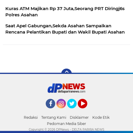
Kuras ATM Majikan Rp 37 Juta,Seorang PRT Diringj6s
Polres Asahan
Saat Apel Gabungan,Sekda Asahan Sampaikan
Rencana Pelantikan Bupati dan Wakil Bupati Asahan
Facebook
Instagram
Twitter
YouTube
Redaksi
Tentang Kami
Disklaimer
Kode Etik
Pedoman Media Siber
Copyright ©
2026 DPNews - DELTA PARIRA NEWS