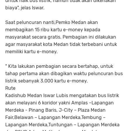
untuk naik bus listrik, namun tidak akan dikenakan
biaya", jelas Iswar.
Saat peluncuran nanti,Pemko Medan akan
membagikan 15 ribu kartu e-money kepada
masyarakat secara gratis. Pembagian ini dilakukan
agar masyarakat kota Medan tidak terbebani untuk
memiliki kartu e-money.
" Kita lakukan pembagian secara bertahap, untuk
tahap pertama akan dibagikan waktu peluncuran bus
listrik sebanyak 3.000 kartu e-money.
Rute
Kadishub Medan Iswar Lubis mengatakan bus listrik
akan melayani 6 koridor yakni Amplas –Lapangan
Merdeka - Pinang Baris, J-City – Plaza Medan
Fair,Belawan – Lapangan Merdeka,Tembung –
Lapangan Merdeka,Tuntungan – Lapangan Merdeka