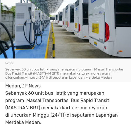
Foto:
Sebanyak 60 unit bus listrik yang merupakan program Massal Transportasi
Bus Rapid Transit (MASTRAN BRT) memakai kartu e- money akan
diluncurkan,Minggu (24/11) di seputaran Lapangan Merdeka Medan.
Medan,DP News
Sebanyak 60 unit bus listrik yang merupakan
program Massal Transportasi Bus Rapid Transit
(MASTRAN BRT) memakai kartu e- money akan
diluncurkan Minggu (24/11) di seputaran Lapangan
Merdeka Medan.