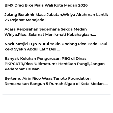
BMX Drag Bike Piala Wali Kota Medan 2026
Jelang Berakhir Masa Jabatan,Wiriya Alrahman Lantik
23 Pejabat Manajerial
Acara Perpisahan Sederhana Sekda Medan
Wiriya,Rico: Selamat Menikmati Kebahagiaan....
Nazir Mesjid TQN Nurul Yakin Undang Rico Pada Haul
ke-9 Syekh Abdul Latif Deli ...
Banyak Keluhan Pengurusan PBG di Dinas
PKPCKTR,Rico 'Ultimatum': Hentikan Pungli,Jangan
Perlambat Urusan...
Bertemu Airin Rico Waas,Tanoto Foundation
Rencanakan Bangun 5 Rumah Sigap di Kota Medan....