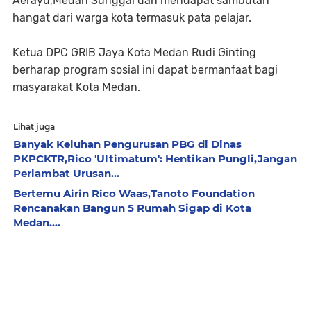
Aerayu,Medan Sunggal dan mendapat sambutan
hangat dari warga kota termasuk pata pelajar.
Ketua DPC GRIB Jaya Kota Medan Rudi Ginting
berharap program sosial ini dapat bermanfaat bagi
masyarakat Kota Medan.
Lihat juga
Banyak Keluhan Pengurusan PBG di Dinas
PKPCKTR,Rico 'Ultimatum': Hentikan Pungli,Jangan
Perlambat Urusan...
Bertemu Airin Rico Waas,Tanoto Foundation
Rencanakan Bangun 5 Rumah Sigap di Kota
Medan....