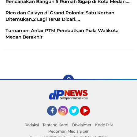
Rencanakan Bangun 5 Rumah Sigap di Kota Medan....
Rico dan Calvyn di Grand Polonia: Satu Korban
Ditemukan,2 Lagi Terus Dicari....
Turnamen Antar PTM Perebutkan Piala Walikota
Medan Berakhir
Facebook
Instagram
Twitter
YouTube
Redaksi
Tentang Kami
Disklaimer
Kode Etik
Pedoman Media Siber