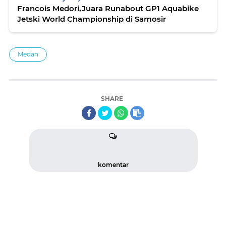
Francois Medori,Juara Runabout GP1 Aquabike
Jetski World Championship di Samosir
Medan
SHARE
komentar