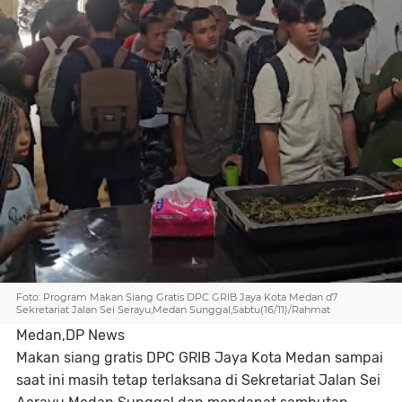
Foto: Program Makan Siang Gratis DPC GRIB Jaya Kota Medan d7
Sekretariat Jalan Sei Serayu,Medan Sunggal,Sabtu(16/11)/Rahmat
Medan,DP News
Makan siang gratis DPC GRIB Jaya Kota Medan sampai
saat ini masih tetap terlaksana di Sekretariat Jalan Sei