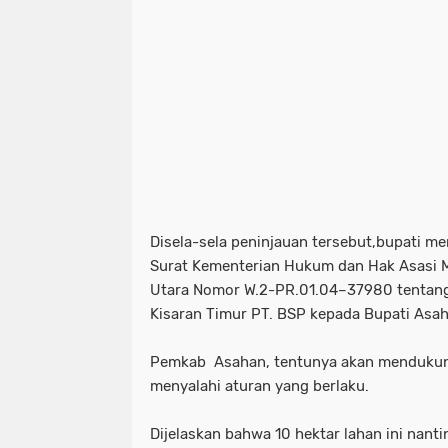
Disela-sela peninjauan tersebut,bupati 
Surat Kementerian Hukum dan Hak Asasi M
Utara Nomor W.2-PR.01.04–37980 tentan
Kisaran Timur PT. BSP kepada Bupati Asah
Pemkab Asahan, tentunya akan mendukung
menyalahi aturan yang berlaku.
Dijelaskan bahwa 10 hektar lahan ini nan