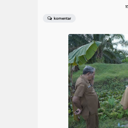
1
komentar