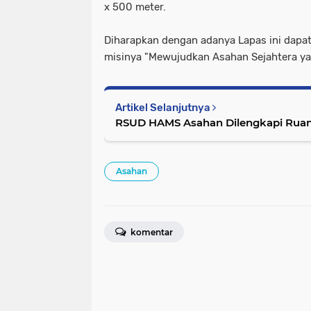
x 500 meter.
Diharapkan dengan adanya Lapas ini dap
misinya "Mewujudkan Asahan Sejahtera yan
Artikel Selanjutnya
RSUD HAMS Asahan Dilengkapi Rua
Asahan
komentar