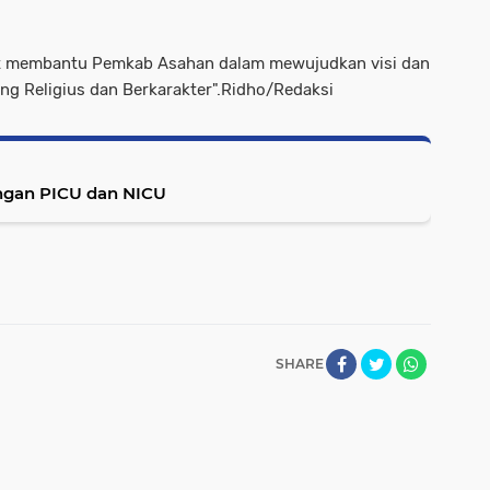
at membantu Pemkab Asahan dalam mewujudkan visi dan
g Religius dan Berkarakter".Ridho/Redaksi
ngan PICU dan NICU
SHARE