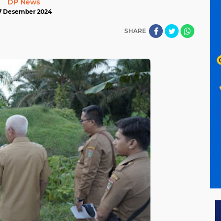
DP News
7 Desember 2024
SHARE