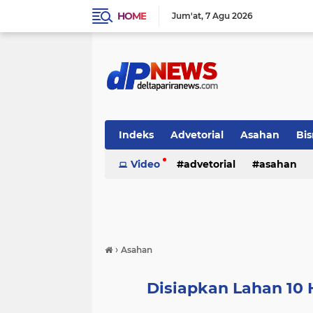
HOME
Jum'at
7 Agu 2026
Indeks
Advetorial
Asahan
Bis
Video
advetorial
asahan
›
Asahan
Disiapkan Lahan 10 