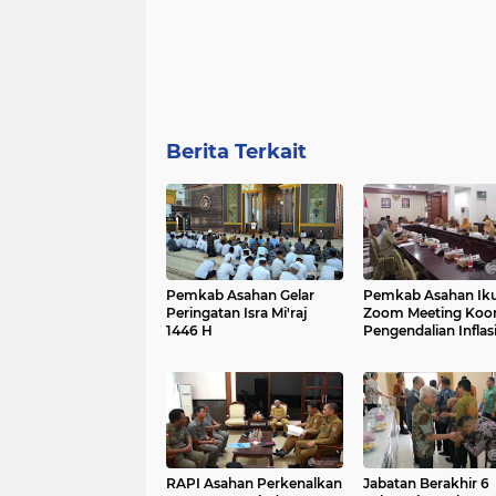
Berita Terkait
Pemkab Asahan Gelar
Pemkab Asahan Iku
Peringatan Isra Mi'raj
Zoom Meeting Koor
1446 H
Pengendalian Inflas
Tahun 2025
RAPI Asahan Perkenalkan
Jabatan Berakhir 6