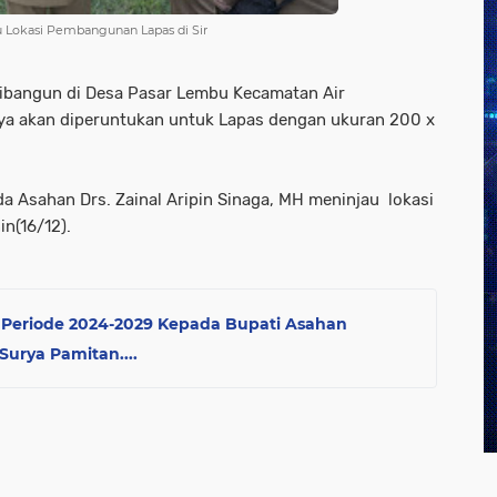
au Lokasi Pembangunan Lapas di Sir
ibangun di Desa Pasar Lembu Kecamatan Air
ya akan diperuntukan untuk Lapas dengan ukuran 200 x
a Asahan Drs. Zainal Aripin Sinaga, MH meninjau lokasi
n(16/12).
Periode 2024-2029 Kepada Bupati Asahan
Surya Pamitan....