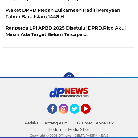
Waket DPRD Medan Zulkarnaen Hadiri Perayaan
Tahun Baru Islam 1448 H
Ranperda LPj APBD 2025 Disetujui DPRD,Rico Akui
Masih Ada Target Belum Tercapai....
Facebook
Instagram
Twitter
YouTube
Redaksi
Tentang Kami
Disklaimer
Kode Etik
Pedoman Media Siber
Copyright ©
2026 DPNews - DELTA PARIRA NEWS