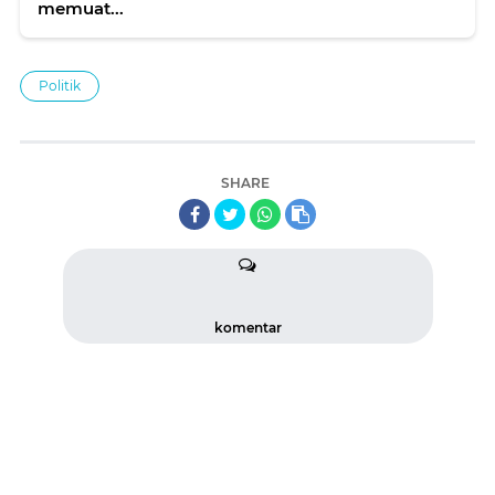
memuat...
Politik
SHARE
komentar