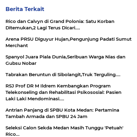
Berita Terkait
Rico dan Calvyn di Grand Polonia: Satu Korban
Ditemukan,2 Lagi Terus Dicari....
Arena PRSU Diguyur Hujan,Pengunjung Padati Sumut
Merchant
Spanyol Juara Piala Dunia,Seribuan Warga Nias dan
Gubsu Nobar
Tabrakan Beruntun di Sibolangit,Truk Terguling....
RSJ Prof DR M Ildrem Kembangkan Program
Telekonseling dan Rehabilitasi Psikososial: Pasien
Laki Laki Mendominasi....
Antrian Panjang di SPBU Kota Medan: Pertamina
Tambah Armada dan SPBU 24 Jam
Seleksi Calon Sekda Medan Masih Tunggu 'Petuah'
Rico...