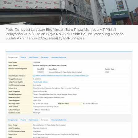
Foto: Renovasi Lanjutan Eks Medan Baru Plaza Menjadu MPP(Mall
Pelayanan Publik) Telan Biaya Rp 28 M Lebih Belum Rampung Padahal
Sudah Akhir Tahun 2024,Selasa(31/12)/Rumapea