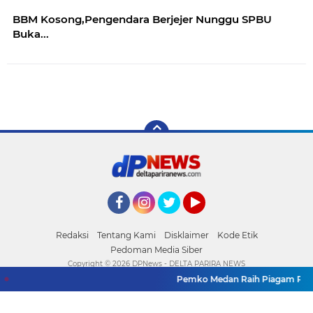
BBM Kosong,Pengendara Berjejer Nunggu SPBU
Buka...
Facebook
Instagram
Twitter
YouTube
Redaksi
Tentang Kami
Disklaimer
Kode Etik
Pedoman Media Siber
Copyright ©
2026 DPNews - DELTA PARIRA NEWS
Pemko Medan Raih Piagam Penghar