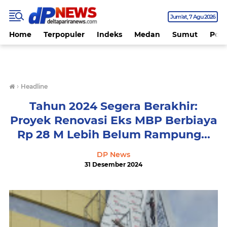
Jum'at
7 Agu 2026
Home
Terpopuler
Indeks
Medan
Sumut
Polit
›
Headline
Tahun 2024 Segera Berakhir:
Proyek Renovasi Eks MBP Berbiaya
Rp 28 M Lebih Belum Rampung...
DP News
31 Desember 2024