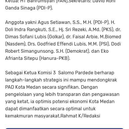
Ketua: HT Bahrumsyah (FAN),Sekretaris: David Roni
Ganda Sinaga (PDI-P).
Anggota yakni Agus Setiawan, S.S., M.H. (PDI-P), H.
Doli Indra Rangkuti, S.E., Hj. Sri Rezeki, A.Md. (PKS), dr.
Dimas Sofani Lubis (Golkar), dr. Faisal Arbie, M.Biomed
(Nasdem), Drs. Godfried Effendi Lubis, M.M. (PSI), Dodi
Robert Simangunsong, S.H. (Demokrat), dan Eko
Afrianta Sitepu (Hanura-PKB).
Sebagai Ketua Komisi 3 Salomo Pardede berharap
langkah-langkah strategis ini mampu mendongkrak
PAD Kota Medan secara signifikan. Dengan
pengelolaan yang lebih transparan dan pengawasan
yang ketat, ia optimis potensi ekonomi Kota Medan
dapat dimanfaatkan secara optimal untuk
kemakmuran masyarakat.Rahmat K/Redaksi