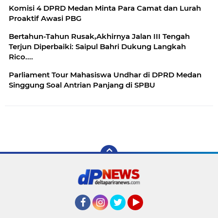
Komisi 4 DPRD Medan Minta Para Camat dan Lurah
Proaktif Awasi PBG
Bertahun-Tahun Rusak,Akhirnya Jalan III Tengah
Terjun Diperbaiki: Saipul Bahri Dukung Langkah
Rico....
Parliament Tour Mahasiswa Undhar di DPRD Medan
Singgung Soal Antrian Panjang di SPBU
Facebook
Instagram
Twitter
YouTube