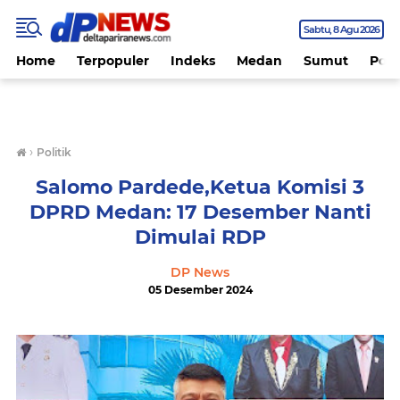
Sabtu
8 Agu 2026
Home
Terpopuler
Indeks
Medan
Sumut
Polit
›
Politik
Salomo Pardede,Ketua Komisi 3
DPRD Medan: 17 Desember Nanti
Dimulai RDP
DP News
05 Desember 2024