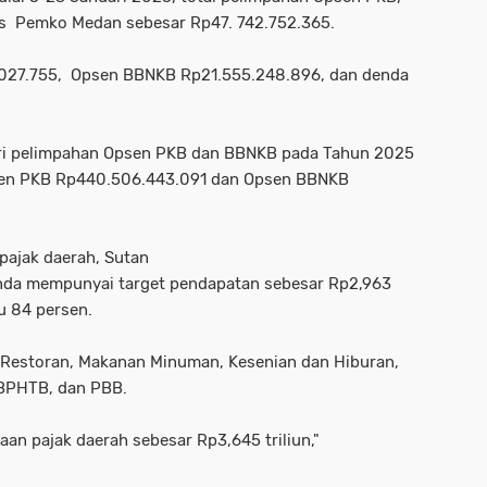
s Pemko Medan sebesar Rp47. 742.752.365.
027.755, Opsen BBNKB Rp21.555.248.896, dan denda
ari pelimpahan Opsen PKB dan BBNKB pada Tahun 2025
Opsen PKB Rp440.506.443.091 dan Opsen BBNKB
pajak daerah, Sutan
enda mempunyai target pendapatan sebesar Rp2,963
au 84 persen.
l, Restoran, Makanan Minuman, Kesenian dan Hiburan,
, BPHTB, dan PBB.
an pajak daerah sebesar Rp3,645 triliun,"