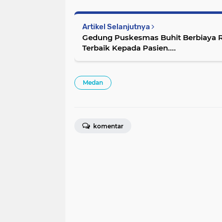
Artikel Selanjutnya
Gedung Puskesmas Buhit Berbiaya Rp
Terbaik Kepada Pasien....
Medan
komentar