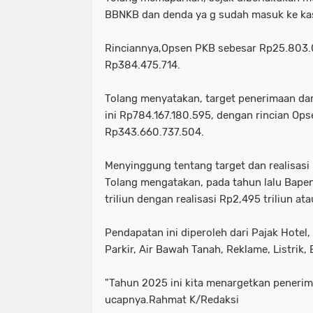
BBNKB dan denda ya g sudah masuk ke ka
Rinciannya,Opsen PKB sebesar Rp25.803.
Rp384.475.714.
Tolang menyatakan, target penerimaan d
ini Rp784.167.180.595, dengan rincian 
Rp343.660.737.504.
Menyinggung tentang target dan realisasi 
Tolang mengatakan, pada tahun lalu Bap
triliun dengan realisasi Rp2,495 triliun at
Pendapatan ini diperoleh dari Pajak Hote
Parkir, Air Bawah Tanah, Reklame, Listrik
"Tahun 2025 ini kita menargetkan penerima
ucapnya.Rahmat K/Redaksi