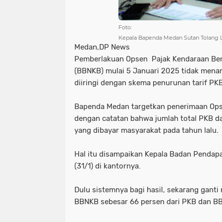
Foto:
Kepala Bapenda Medan Sutan Tolang 
Medan,DP News
Pemberlakuan Opsen Pajak Kendaraan Ber
(BBNKB) mulai 5 Januari 2025 tidak mena
diiringi dengan skema penurunan tarif PKB
Bapenda Medan targetkan penerimaan Ops
dengan catatan bahwa jumlah total PKB da
yang dibayar masyarakat pada tahun lalu.
Hal itu disampaikan Kepala Badan Pendap
(31/1) di kantornya.
Dulu sistemnya bagi hasil, sekarang gan
BBNKB sebesar 66 persen dari PKB dan B