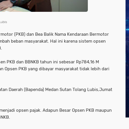
Lubis
motor (PKB) dan Bea Balik Nama Kendaraan Bermotor
mbah beban masyarakat. Hal ini karena sistem opsen
.
en PKB dan BBNKB tahun ini sebesar Rp784,16 M
n Opsen PKB yang dibayar masyarakat tidak lebih dari
atan Daerah (Bapenda) Medan Sutan Tolang Lubis,Jumat
ti menjadi opsen pajak. Adapun Besar Opsen PKB maupun
BNKB.