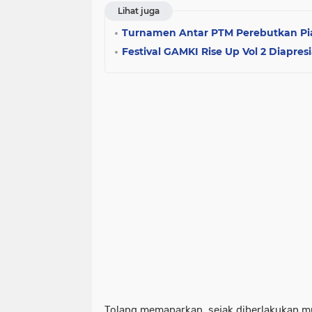
Lihat juga
Turnamen Antar PTM Perebutkan Pia
Festival GAMKI Rise Up Vol 2 Diapresi
Tolang memaparkan, sejak diberlakukan mu