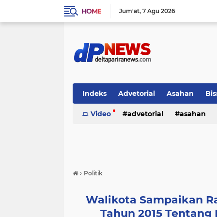
HOME
Jum'at
7 Agu 2026
Indeks
Advetorial
Asahan
Bis
Video
advetorial
asahan
›
Politik
Walikota Sampaikan R
Tahun 2015 Tentang