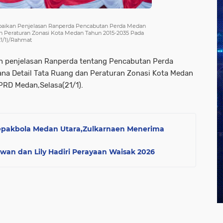
aikan Penjelasan Ranperda Pencabutan Perda Medan
 Peraturan Zonasi Kota Medan Tahun 2015-2035 Pada
21/1)/Rahmat
n penjelasan Ranperda tentang Pencabutan Perda
a Detail Tata Ruang dan Peraturan Zonasi Kota Medan
RD Medan,Selasa(21/1).
pakbola Medan Utara,Zulkarnaen Menerima
an dan Lily Hadiri Perayaan Waisak 2026