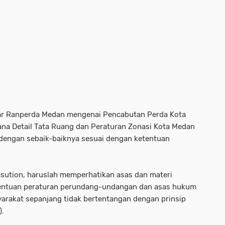
gar Ranperda Medan mengenai Pencabutan Perda Kota
a Detail Tata Ruang dan Peraturan Zonasi Kota Medan
dengan sebaik-baiknya sesuai dengan ketentuan
sution, haruslah memperhatikan asas dan materi
entuan peraturan perundang-undangan dan asas hukum
rakat sepanjang tidak bertentangan dengan prinsip
).