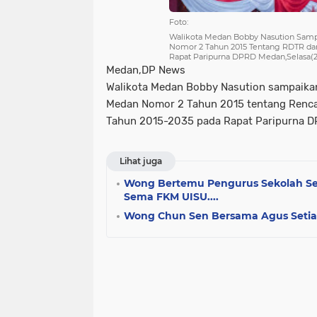
Foto:
Walikota Medan Bobby Nasution Samp
Nomor 2 Tahun 2015 Tentang RDTR dan
Rapat Paripurna DPRD Medan,Selasa(
Medan,DP News
Walikota Medan Bobby Nasution sampaika
Medan Nomor 2 Tahun 2015 tentang Rencan
Tahun 2015-2035 pada Rapat Paripurna DP
Lihat juga
Wong Bertemu Pengurus Sekolah Se
Sema FKM UISU....
Wong Chun Sen Bersama Agus Setiaw