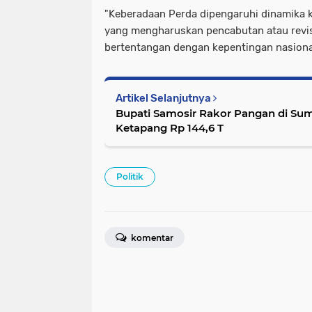
"Keberadaan Perda dipengaruhi dinamika k
yang mengharuskan pencabutan atau revisi
bertentangan dengan kepentingan nasiona
Artikel Selanjutnya
Bupati Samosir Rakor Pangan di Su
Ketapang Rp 144,6 T
Politik
komentar