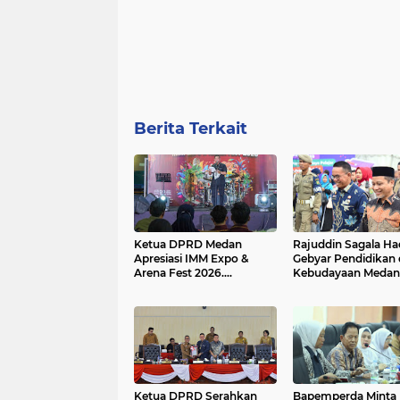
Berita Terkait
Ketua DPRD Medan
Rajuddin Sagala Had
Apresiasi IMM Expo &
Gebyar Pendidikan
Arena Fest 2026....
Kebudayaan Medan..
Ketua DPRD Serahkan
Bapemperda Minta