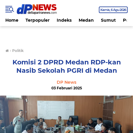
Kamis
6 Agu 2026
Home
Terpopuler
Indeks
Medan
Sumut
Polit
›
Politik
Komisi 2 DPRD Medan RDP-kan
Nasib Sekolah PGRI di Medan
DP News
03 Februari 2025