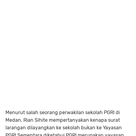
Menurut salah seorang perwakilan sekolah PGRI di
Medan, Rian Sihite mempertanyakan kenapa surat
larangan dilayangkan ke sekolah bukan ke Yayasan
PGRI.Sementara diketahui PGRI merupakan yayasan