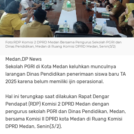
Foto:RDP Komisi 2 DPRD Medan Bersama Pengurus Sekolah PGRI dan
Dinas Pendidikan, Medan di Ruang Komisi DPRD Medan, Senin(3/2)
Medan,DP News
Sekolah PGRI di Kota Medan keluhkan munculnya
larangan Dinas Pendidikan penerimaan siswa baru TA
2025 karena belum memiliki ijin operasional.
Hal ini terungkap saat dilakukan Rapat Dengar
Pendapat (RDP) Komisi 2 DPRD Medan dengan
pengurus sekolah PGRI dan Dinas Pendidikan, Medan,
bersama Komisi II DPRD kota Medan di Ruang Komisi
DPRD Medan, Senin(3/2).