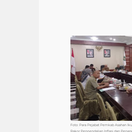
Foto: Para Pejabat Pemkab Asahan I
Rakor Pengendalian Inflasi dan Pen