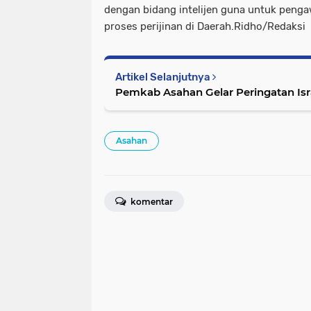
dengan bidang intelijen guna untuk peng
proses perijinan di Daerah.Ridho/Redaksi
Artikel Selanjutnya
Pemkab Asahan Gelar Peringatan Isra
Asahan
komentar