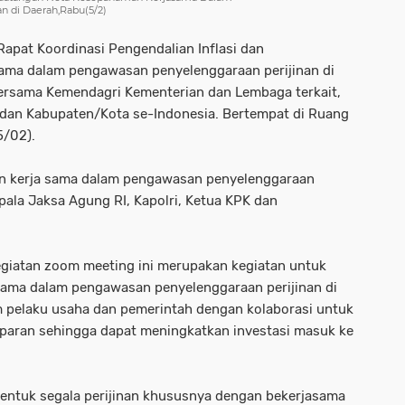
n di Daerah,Rabu(5/2)
apat Koordinasi Pengendalian Inflasi dan
ama dalam pengawasan penyelenggaraan perijinan di
bersama Kemendagri Kementerian dan Lembaga terkait,
 dan Kabupaten/Kota se-Indonesia. Bertempat di Ruang
5/02).
n kerja sama dalam pengawasan penyelenggaraan
epala Jaksa Agung RI, Kapolri, Ketua KPK dan
giatan zoom meeting ini merupakan kegiatan untuk
ama dalam pengawasan penyelenggaraan perijinan di
 pelaku usaha dan pemerintah dengan kolaborasi untuk
ansparan sehingga dapat meningkatkan investasi masuk ke
entuk segala perijinan khususnya dengan bekerjasama