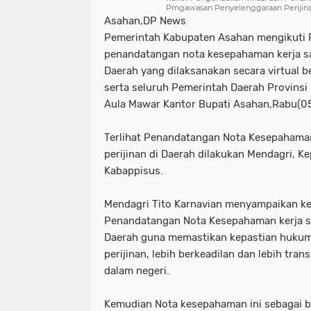
Prngawasan Penyelenggaraan Perijina
Asahan,DP News
Pemerintah Kabupaten Asahan mengikuti R
penandatangan nota kesepahaman kerja s
Daerah yang dilaksanakan secara virtual 
serta seluruh Pemerintah Daerah Provinsi
Aula Mawar Kantor Bupati Asahan,Rabu(0
Terlihat Penandatangan Nota Kesepahama
perijinan di Daerah dilakukan Mendagri, K
Kabappisus.
Mendagri Tito Karnavian menyampaikan ke
Penandatangan Nota Kesepahaman kerja s
Daerah guna memastikan kepastian hukum
perijinan, lebih berkeadilan dan lebih tr
dalam negeri.
Kemudian Nota kesepahaman ini sebagai b