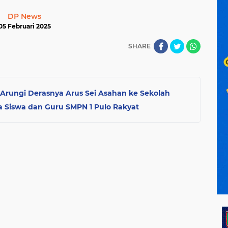
DP News
05 Februari 2025
SHARE
Arungi Derasnya Arus Sei Asahan ke Sekolah
ada Siswa dan Guru SMPN 1 Pulo Rakyat