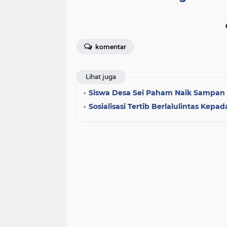
komentar
Lihat juga
Siswa Desa Sei Paham Naik Sampan 
Sosialisasi Tertib Berlalulintas Kep