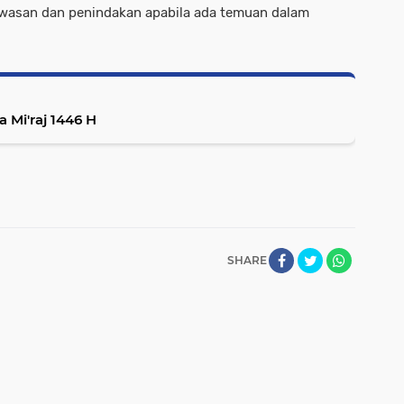
awasan dan penindakan apabila ada temuan dalam
 Mi'raj 1446 H
SHARE