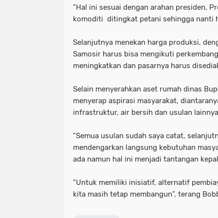
"Hal ini sesuai dengan arahan presiden, P
komoditi ditingkat petani sehingga nanti h
Selanjutnya menekan harga produksi, den
Samosir harus bisa mengikuti perkembang
meningkatkan dan pasarnya harus disedia
Selain menyerahkan aset rumah dinas Bup
menyerap aspirasi masyarakat, diantaranya
infrastruktur, air bersih dan usulan lain
"Semua usulan sudah saya catat, selanjut
mendengarkan langsung kebutuhan masyara
ada namun hal ini menjadi tantangan kepa
"Untuk memiliki inisiatif, alternatif pe
kita masih tetap membangun", terang Bob