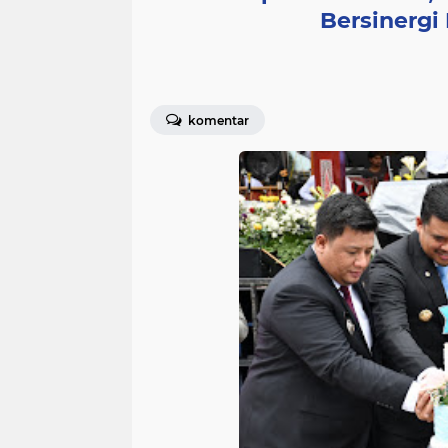
Bersinerg
komentar