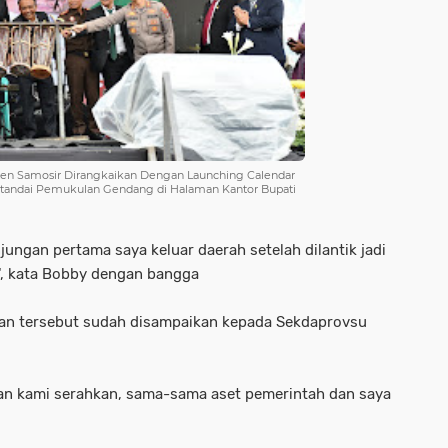
aten Samosir Dirangkaikan Dengan Launching Calendar
Ditandai Pemukulan Gendang di Halaman Kantor Bupati
ungan pertama saya keluar daerah setelah dilantik jadi
", kata Bobby dengan bangga
ulan tersebut sudah disampaikan kepada Sekdaprovsu
kan kami serahkan, sama-sama aset pemerintah dan saya