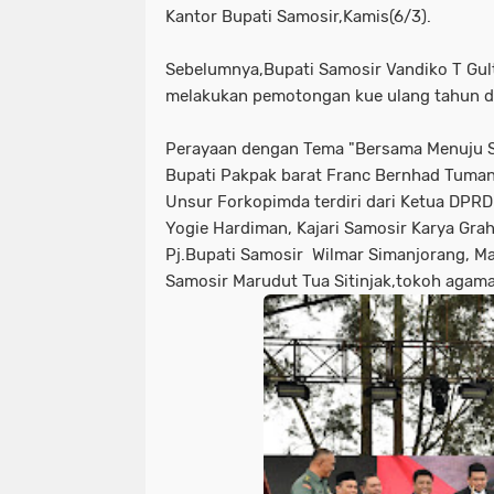
Kantor Bupati Samosir,Kamis(6/3).
Sebelumnya,Bupati Samosir Vandiko T Gul
melakukan pemotongan kue ulang tahun d
Perayaan dengan Tema "Bersama Menuju Sam
Bupati Pakpak barat Franc Bernhad Tuman
Unsur Forkopimda terdiri dari Ketua DPRD
Yogie Hardiman, Kajari Samosir Karya Gr
Pj.Bupati Samosir Wilmar Simanjorang, M
Samosir Marudut Tua Sitinjak,tokoh agama