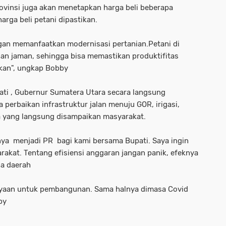
rovinsi juga akan menetapkan harga beli beberapa
arga beli petani dipastikan.
gan memanfaatkan modernisasi pertanian.Petani di
an jaman, sehingga bisa memastikan produktifitas
kan", ungkap Bobby
ati , Gubernur Sumatera Utara secara langsung
 perbaikan infrastruktur jalan menuju GOR, irigasi,
nya yang langsung disampaikan masyarakat.
nya menjadi PR bagi kami bersama Bupati. Saya ingin
kat. Tentang efisiensi anggaran jangan panik, efeknya
la daerah
mbiayaan untuk pembangunan. Sama halnya dimasa Covid
by