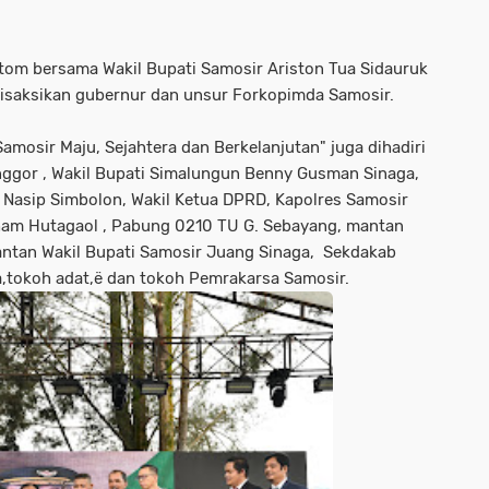
tom bersama Wakil Bupati Samosir Ariston Tua Sidauruk
isaksikan gubernur dan unsur Forkopimda Samosir.
osir Maju, Sejahtera dan Berkelanjutan" juga dihadiri
ggor , Wakil Bupati Simalungun Benny Gusman Sinaga,
 Nasip Simbolon, Wakil Ketua DPRD, Kapolres Samosir
aham Hutagaol , Pabung 0210 TU G. Sebayang, mantan
antan Wakil Bupati Samosir Juang Sinaga, Sekdakab
,tokoh adat,ë dan tokoh Pemrakarsa Samosir.