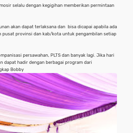
amosir selalu dengan kegigihan memberikan permintaan
n akan dapat terlaksana dan bisa dicapai apabila ada
h pusat provinsi dan kab/kota untuk pengambilan setiap
mpanisasi persawahan, PLTS dan banyak lagi. Jika hari
pan dapat hadir dengan berbagai program dari
ngkap Bobby