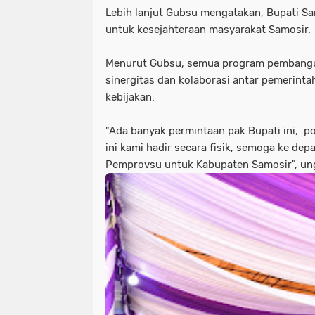
Lebih lanjut Gubsu mengatakan, Bupati S
untuk kesejahteraan masyarakat Samosir.
Menurut Gubsu, semua program pembanguna
sinergitas dan kolaborasi antar pemerinta
kebijakan.
"Ada banyak permintaan pak Bupati ini, po
ini kami hadir secara fisik, semoga ke de
Pemprovsu untuk Kabupaten Samosir", u