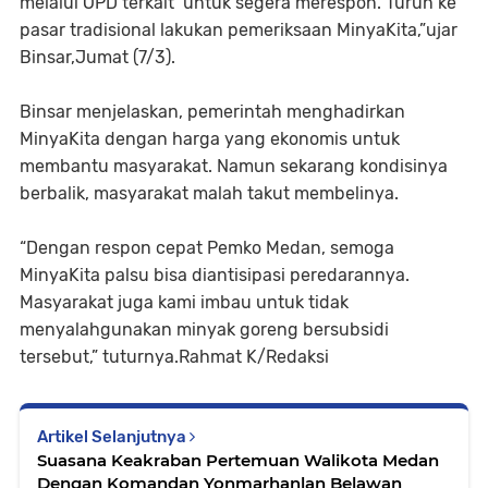
melalui OPD terkait untuk segera merespon. Turun ke
pasar tradisional lakukan pemeriksaan MinyaKita,”ujar
Binsar,Jumat (7/3).
Binsar menjelaskan, pemerintah menghadirkan
MinyaKita dengan harga yang ekonomis untuk
membantu masyarakat. Namun sekarang kondisinya
berbalik, masyarakat malah takut membelinya.
“Dengan respon cepat Pemko Medan, semoga
MinyaKita palsu bisa diantisipasi peredarannya.
Masyarakat juga kami imbau untuk tidak
menyalahgunakan minyak goreng bersubsidi
tersebut,” tuturnya.Rahmat K/Redaksi
Artikel Selanjutnya
Suasana Keakraban Pertemuan Walikota Medan
Dengan Komandan Yonmarhanlan Belawan