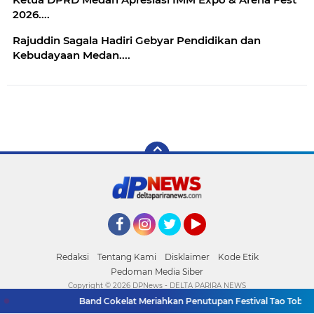
2026....
Rajuddin Sagala Hadiri Gebyar Pendidikan dan
Kebudayaan Medan....
Facebook
Instagram
Twitter
YouTube
Redaksi
Tentang Kami
Disklaimer
Kode Etik
Pedoman Media Siber
Copyright ©
2026 DPNews - DELTA PARIRA NEWS
Band Cokelat Meriahkan Penutupan Festival Tao Toba Jou