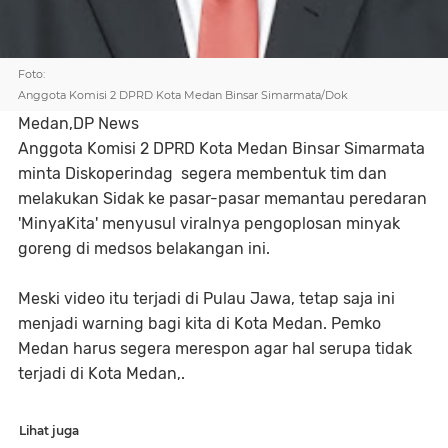
Foto:
Anggota Komisi 2 DPRD Kota Medan Binsar Simarmata/Dok
Medan,DP News
Anggota Komisi 2 DPRD Kota Medan Binsar Simarmata
minta Diskoperindag segera membentuk tim dan
melakukan Sidak ke pasar-pasar memantau peredaran
'MinyaKita' menyusul viralnya pengoplosan minyak
goreng di medsos belakangan ini.
Meski video itu terjadi di Pulau Jawa, tetap saja ini
menjadi warning bagi kita di Kota Medan. Pemko
Medan harus segera merespon agar hal serupa tidak
terjadi di Kota Medan,.
Lihat juga