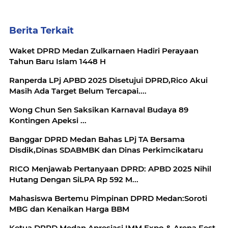
Berita Terkait
Waket DPRD Medan Zulkarnaen Hadiri Perayaan
Tahun Baru Islam 1448 H
Ranperda LPj APBD 2025 Disetujui DPRD,Rico Akui
Masih Ada Target Belum Tercapai....
Wong Chun Sen Saksikan Karnaval Budaya 89
Kontingen Apeksi ...
Banggar DPRD Medan Bahas LPj TA Bersama
Disdik,Dinas SDABMBK dan Dinas Perkimcikataru
RICO Menjawab Pertanyaan DPRD: APBD 2025 Nihil
Hutang Dengan SiLPA Rp 592 M...
Mahasiswa Bertemu Pimpinan DPRD Medan:Soroti
MBG dan Kenaikan Harga BBM
Ketua DPRD Medan Apresiasi IMM Expo & Arena Fest