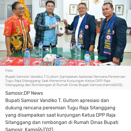
Foto:
Bupati Samosir Vandiko T Gultom Sqmpaikan Apresiasi Rencana Peresmian
Tugu Raja Sitanggang Saat Menerima Kunjungan Ketua DPP Raja
Sitanggang dan Rombongan di Rumah Dinas Bupati Samosir,Kamis(6/02).
Samosir,DP News
Bupati Samosir Vandiko T. Gultom apresiasi dan
dukung rencana peresmian Tugu Raja Sitanggang
yang disampaikan saat kunjungan Ketua DPP Raja
Sitanggang dan rombongan di Rumah Dinas Bupati
Samosir, Kamis(6//02).