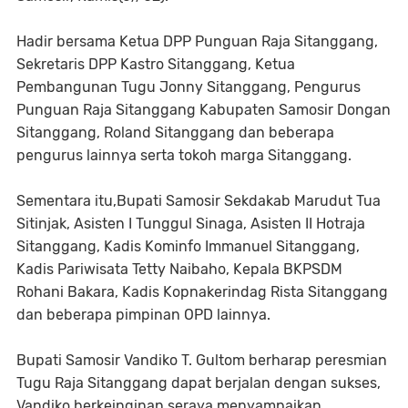
Hadir bersama Ketua DPP Punguan Raja Sitanggang,
Sekretaris DPP Kastro Sitanggang, Ketua
Pembangunan Tugu Jonny Sitanggang, Pengurus
Punguan Raja Sitanggang Kabupaten Samosir Dongan
Sitanggang, Roland Sitanggang dan beberapa
pengurus lainnya serta tokoh marga Sitanggang.
Sementara itu,Bupati Samosir Sekdakab Marudut Tua
Sitinjak, Asisten I Tunggul Sinaga, Asisten II Hotraja
Sitanggang, Kadis Kominfo Immanuel Sitanggang,
Kadis Pariwisata Tetty Naibaho, Kepala BKPSDM
Rohani Bakara, Kadis Kopnakerindag Rista Sitanggang
dan beberapa pimpinan OPD lainnya.
Bupati Samosir Vandiko T. Gultom berharap peresmian
Tugu Raja Sitanggang dapat berjalan dengan sukses,
Vandiko berkeinginan seraya menyampaikan