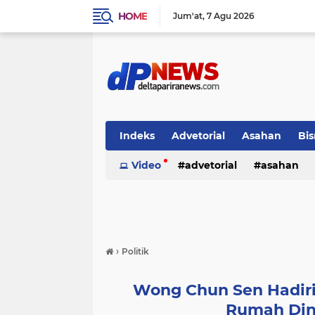
HOME
Jum'at
7 Agu 2026
Indeks
Advetorial
Asahan
Bis
Video
advetorial
asahan
›
Politik
Wong Chun Sen Hadiri 
Rumah Din