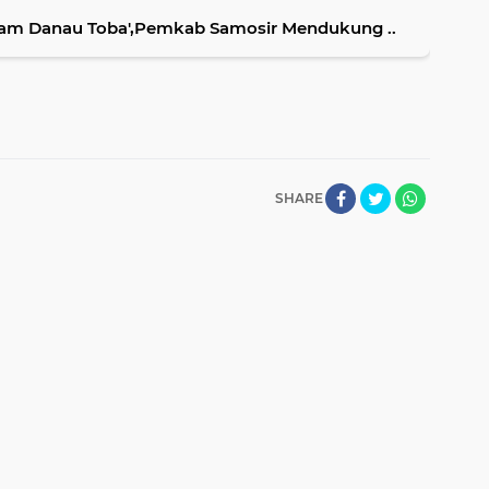
Alam Danau Toba',Pemkab Samosir Mendukung ..
SHARE