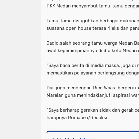
PKK Medan menyambut tamu-tamu dengan 
Tamu-tamu disuguhkan berbagai makanan 
suasana open house terasa rileks dan pen
Jadid,salah seorang tamu warga Medan Bar
awal kepemimpinannya di ibu kota Medan i
"Saya baca berita di media massa, juga di 
memastikan pelayanan berlangsung dengan
Dia juga mendengar, Rico Waas bergerak 
Marelan guna menindaklanjuti aspirasi wa
"Saya berharap gerakan sidak dan gerak ce
harapnya.Rumapea/Redaksi