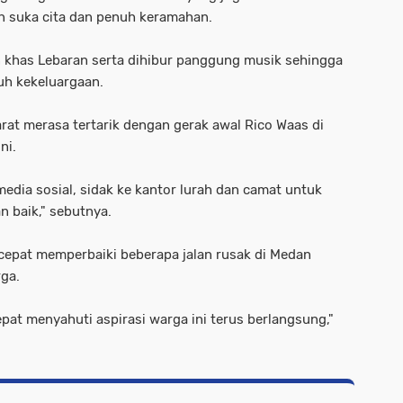
suka cita dan penuh keramahan.
khas Lebaran serta dihibur panggung musik sehingga
uh kekeluargaan.
at merasa tertarik dengan gerak awal Rico Waas di
ni.
media sosial, sidak ke kantor lurah dan camat untuk
 baik," sebutnya.
cepat memperbaiki beberapa jalan rusak di Medan
rga.
pat menyahuti aspirasi warga ini terus berlangsung,"