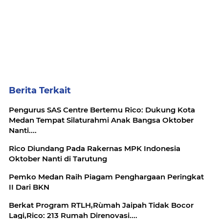
Berita Terkait
Pengurus SAS Centre Bertemu Rico: Dukung Kota
Medan Tempat Silaturahmi Anak Bangsa Oktober
Nanti....
Rico Diundang Pada Rakernas MPK Indonesia
Oktober Nanti di Tarutung
Pemko Medan Raih Piagam Penghargaan Peringkat
II Dari BKN
Berkat Program RTLH,Rùmah Jaipah Tidak Bocor
Lagi,Rico: 213 Rumah Direnovasi....