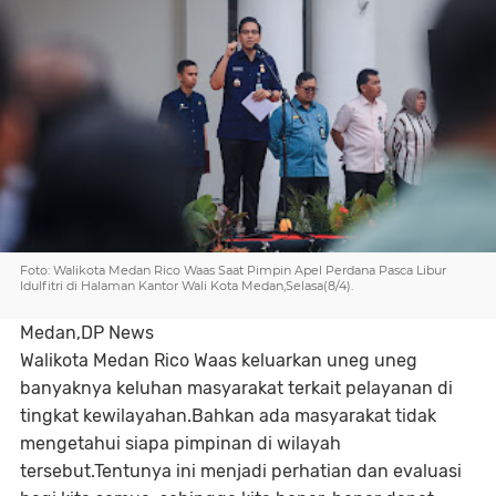
Foto: Walikota Medan Rico Waas Saat Pimpin Apel Perdana Pasca Libur
Idulfitri di Halaman Kantor Wali Kota Medan,Selasa(8/4).
Medan,DP News
Walikota Medan Rico Waas keluarkan uneg uneg
banyaknya keluhan masyarakat terkait pelayanan di
tingkat kewilayahan.Bahkan ada masyarakat tidak
mengetahui siapa pimpinan di wilayah
tersebut.Tentunya ini menjadi perhatian dan evaluasi