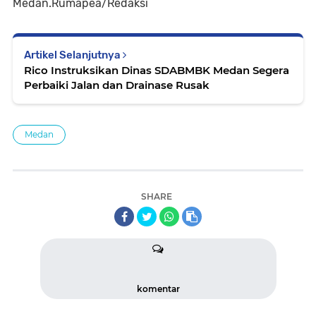
Medan.Rumapea/Redaksi
Artikel Selanjutnya
Rico Instruksikan Dinas SDABMBK Medan Segera
Perbaiki Jalan dan Drainase Rusak
Medan
SHARE
komentar