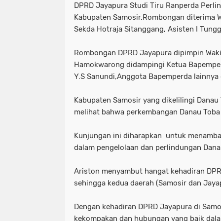
DPRD Jayapura Studi Tiru Ranperda Perl
Kabupaten Samosir.Rombongan diterima Wa
Sekda Hotraja Sitanggang, Asisten I Tungg
Rombongan DPRD Jayapura dipimpin Wakil
Hamokwarong didampingi Ketua Bapemper
Y.S Sanundi,Anggota Bapemperda lainnya
Kabupaten Samosir yang dikelilingi Danau
melihat bahwa perkembangan Danau Toba 
Kunjungan ini diharapkan untuk menamb
dalam pengelolaan dan perlindungan Dana
Ariston menyambut hangat kehadiran DPRD
sehingga kedua daerah (Samosir dan Jaya
Dengan kehadiran DPRD Jayapura di Samosi
kekompakan dan hubungan yang baik dal