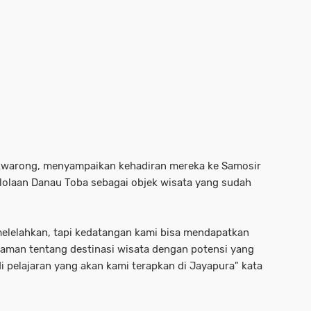
okwarong, menyampaikan kehadiran mereka ke Samosir
lolaan Danau Toba sebagai objek wisata yang sudah
melelahkan, tapi kedatangan kami bisa mendapatkan
haman tentang destinasi wisata dengan potensi yang
i pelajaran yang akan kami terapkan di Jayapura" kata