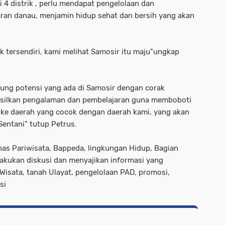
gi 4 distrik , perlu mendapat pengelolaan dan
ran danau, menjamin hidup sehat dan bersih yang akan
ik tersendiri, kami melihat Samosir itu maju"ungkap
sung potensi yang ada di Samosir dengan corak
hasilkan pengalaman dan pembelajaran guna memboboti
 ke daerah yang cocok dengan daerah kami, yang akan
entani" tutup Petrus.
as Pariwisata, Bappeda, lingkungan Hidup, Bagian
ukan diskusi dan menyajikan informasi yang
isata, tanah Ulayat, pengelolaan PAD, promosi,
si