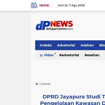
HOME
Jum'at
7 Agu 2026
Indeks
Advetorial
Asahan
Bis
Video
advetorial
asahan
›
Sumut
DPRD Jayapura Studi T
Pengelolaan Kawasan D