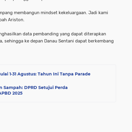
ampang membangun mindset kekeluargaan. Jadi kami
bah Ariston.
enghasilkan data pembanding yang dapat diterapkan
a, sehingga ke depan Danau Sentani dapat berkembang
ulai 1-31 Agustus: Tahun Ini Tanpa Parade
an Sampah: DPRD Setujui Perda
APBD 2025