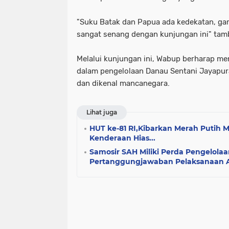
"Suku Batak dan Papua ada kedekatan, g
sangat senang dengan kunjungan ini" tam
Melalui kunjungan ini, Wabup berharap m
dalam pengelolaan Danau Sentani Jayapur
dan dikenal mancanegara.
Lihat juga
HUT ke-81 RI,Kibarkan Merah Putih M
Kenderaan Hias...
Samosir SAH Miliki Perda Pengelola
Pertanggungjawaban Pelaksanaan 