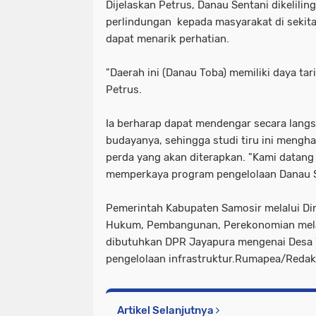
Dijelaskan Petrus, Danau Sentani dikelilin
perlindungan kepada masyarakat di sekita
dapat menarik perhatian.
"Daerah ini (Danau Toba) memiliki daya tar
Petrus.
Ia berharap dapat mendengar secara lang
budayanya, sehingga studi tiru ini meng
perda yang akan diterapkan. "Kami datang
memperkaya program pengelolaan Danau S
Pemerintah Kabupaten Samosir melalui Din
Hukum, Pembangunan, Perekonomian melak
dibutuhkan DPR Jayapura mengenai Desa W
pengelolaan infrastruktur.Rumapea/Redak
Artikel Selanjutnya