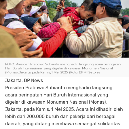
FOTO: Presiden Prabowo Subianto menghadiri langsung acara peringatan
Hari Buruh Internasional yang digelar di kawasan Monumen Nasional
(Monas), Jakarta, pada Kamis, 1 Mei 2025. (Foto: BPMI Setpres
Jakarta, DP News
Presiden Prabowo Subianto menghadiri langsung
acara peringatan Hari Buruh Internasional yang
digelar di kawasan Monumen Nasional (Monas),
Jakarta, pada Kamis, 1 Mei 2025. Acara ini dihadiri oleh
lebih dari 200.000 buruh dan pekerja dari berbagai
daerah, yang datang membawa semangat solidaritas