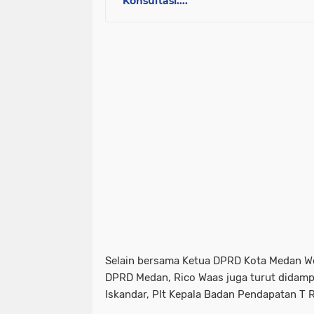
Konsultasi....
Selain bersama Ketua DPRD Kota Medan Wo
DPRD Medan, Rico Waas juga turut didamp
Iskandar, Plt Kepala Badan Pendapatan T 