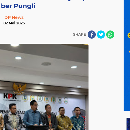
ber Pungli
DP News
02 Mei 2025
SHARE