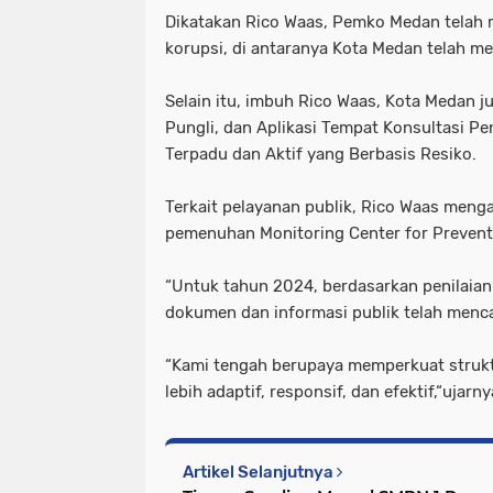
Dikatakan Rico Waas, Pemko Medan telah m
korupsi, di antaranya Kota Medan telah mem
Selain itu, imbuh Rico Waas, Kota Medan ju
Pungli, dan Aplikasi Tempat Konsultasi Pen
Terpadu dan Aktif yang Berbasis Resiko.
Terkait pelayanan publik, Rico Waas meng
pemenuhan Monitoring Center for Prevent
“Untuk tahun 2024, berdasarkan penilaia
dokumen dan informasi publik telah menc
“Kami tengah berupaya memperkuat struktu
lebih adaptif, responsif, dan efektif,“uj
Artikel Selanjutnya