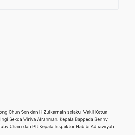
ng Chun Sen dan H Zulkarnain selaku Wakil Ketua
ingi Sekda Wiriya Alrahman, Kepala Bappeda Benny
Roby Chairi dan Plt Kepala Inspektur Habibi Adhawiyah.