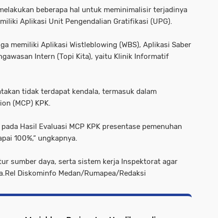
elakukan beberapa hal untuk meminimalisir terjadinya
iliki Aplikasi Unit Pengendalian Gratifikasi (UPG).
ga memiliki Aplikasi Wistleblowing (WBS), Aplikasi Saber
gawasan Intern (Topi Kita), yaitu Klinik Informatif
atakan tidak terdapat kendala, termasuk dalam
ion (MCP) KPK.
n pada Hasil Evaluasi MCP KPK presentase pemenuhan
apai 100%,“ ungkapnya.
r sumber daya, serta sistem kerja Inspektorat agar
arnya.Rel Diskominfo Medan/Rumapea/Redaksi