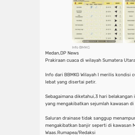
Info BMKG
Medan,DP News
Prakiraan cuaca di wilayah Sumatera Utara
Info dari BBMKG Wilayah I merilis kondisi
lebat yang disertai petir.
Sebagaimana diketahui,3 hari belakangan i
yang mengakibatkan sejumlah kawasan di 
Saluran drainase tidak sanggup menampun
mengakibatkan banjir seperti di kawasan 
Waas.Rumapea/Redaksi