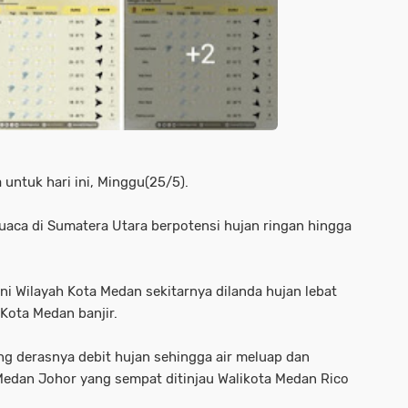
 untuk hari ini, Minggu(25/5).
 cuaca di Sumatera Utara berpotensi hujan ringan hingga
ni Wilayah Kota Medan sekitarnya dilanda hujan lebat
Kota Medan banjir.
g derasnya debit hujan sehingga air meluap dan
Medan Johor yang sempat ditinjau Walikota Medan Rico