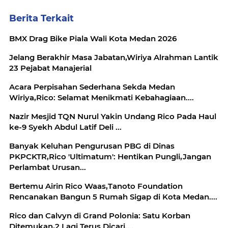
Berita Terkait
BMX Drag Bike Piala Wali Kota Medan 2026
Jelang Berakhir Masa Jabatan,Wiriya Alrahman Lantik
23 Pejabat Manajerial
Acara Perpisahan Sederhana Sekda Medan
Wiriya,Rico: Selamat Menikmati Kebahagiaan....
Nazir Mesjid TQN Nurul Yakin Undang Rico Pada Haul
ke-9 Syekh Abdul Latif Deli ...
Banyak Keluhan Pengurusan PBG di Dinas
PKPCKTR,Rico 'Ultimatum': Hentikan Pungli,Jangan
Perlambat Urusan...
Bertemu Airin Rico Waas,Tanoto Foundation
Rencanakan Bangun 5 Rumah Sigap di Kota Medan....
Rico dan Calvyn di Grand Polonia: Satu Korban
Ditemukan,2 Lagi Terus Dicari....