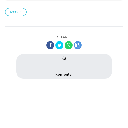
Medan
SHARE
komentar