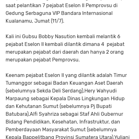
saat pelantikan 7 pejabat Eselon II Pemprovsu di
Gedung Serbaguna VIP Bandara Internasional
Kualanamu, Jumat (11/7).
Kali ini Gubsu Bobby Nasution kembali melantik 6
pejabat Eselon II kembali dilantik dimana 4 pejabat
merupakan pejabat dari daerah dan hanya 2 orang
merupakan pejabat Pemprovsu.
Keenam pejabat Eselon II yang dilantik adalah Timur
Tumanggor sebagai Badan Keuangan Aset Daerah
(sebelumnya Sekda Deli Serdang),Hery Wahyudi
Marpaung sebagai Kepala Dinas Lingkungan Hidup
dan Kehutanan Sumut (sebelumnya Pj Bupati
Batubara),Alfi Syahriza sebagai Staf Ahli Gubernur
Bidang Pendidikan, Kesehatan, Infrastruktur, dan
Pemberdayaan Masyarakat Sumut (sebelumnya
Kepala Bappelitbang Provinsi Sumatera Utara),Yuliani