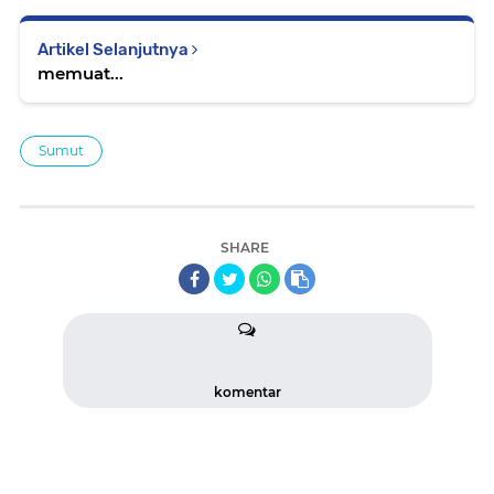
Artikel Selanjutnya
memuat...
Sumut
SHARE
komentar