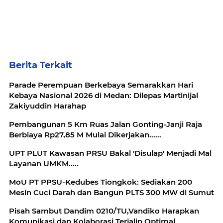
Berita Terkait
Parade Perempuan Berkebaya Semarakkan Hari
Kebaya Nasional 2026 di Medan: Dilepas Martinijal
Zakiyuddin Harahap
Pembangunan 5 Km Ruas Jalan Gonting-Janji Raja
Berbiaya Rp27,85 M Mulai Dikerjakan......
UPT PLUT Kawasan PRSU Bakal 'Disulap' Menjadi Mal
Layanan UMKM.....
MoU PT PPSU-Kedubes Tiongkok: Sediakan 200
Mesin Cuci Darah dan Bangun PLTS 300 MW di Sumut
Pisah Sambut Dandim 0210/TU,Vandiko Harapkan
Komunikasi dan Kolaborasi Terjalin Optimal