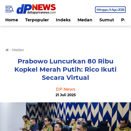
Minggu
9 Agu 2026
Home
Terpopuler
Indeks
Medan
Sumut
Polit
›
Medan
Prabowo Luncurkan 80 Ribu
Kopkel Merah Putih: Rico Ikuti
Secara Virtual
DP News
21 Juli 2025