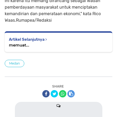
ini karena itu memang dirancang sebagai wadah
pemberdayaan masyarakat untuk menciptakan
kemandirian dan pemerataan ekonomi," kata Rico
Waas.Rumapea/Redaksi
Artikel Selanjutnya
memuat...
Medan
SHARE