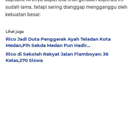
sudah lama, tetapi sering dianggap mengganggu oleh
kekuatan besar.
Lihat juga
Rico Jadi Duta Penggerak Ayah Teladan Kota
Medan,Plh Sekda Medan Pun Hadir...
Rico di Sekolah Rakyat Jalan Flamboyan: 36
Kelas,270 Siswa