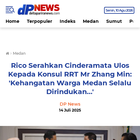
Senin
10 Agu 2026
Home
Terpopuler
Indeks
Medan
Sumut
Polit
›
Medan
Rico Serahkan Cinderamata Ulos
Kepada Konsul RRT Mr Zhang Min:
'Kehangatan Warga Medan Selalu
Dirindukan...'
DP News
14 Juli 2025