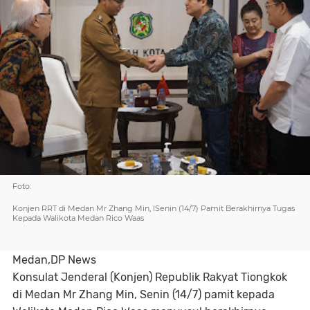
Foto:
Konjen RRT di Medan Mr Zhang Min, lSenin (14/7) Pamit Berakhirnya Tugas
Kepada Walikota Medan Rico Waas
Medan,DP News
Konsulat Jenderal (Konjen) Republik Rakyat Tiongkok
di Medan Mr Zhang Min, Senin (14/7) pamit kepada