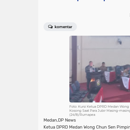
komentar
Foto: Kursi Ketua DPRD Medan Wong
Kosong Saat Para Jubir Masing-masi
(24/8)/Rumapea
Medan,DP News
Ketua DPRD Medan Wong Chun Sen Pimpin