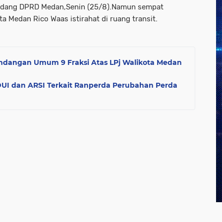
g Sidang DPRD Medan,Senin (25/8).Namun sempat
 Medan Rico Waas istirahat di ruang transit.
dangan Umum 9 Fraksi Atas LPj Walikota Medan
UI dan ARSI Terkait Ranperda Perubahan Perda