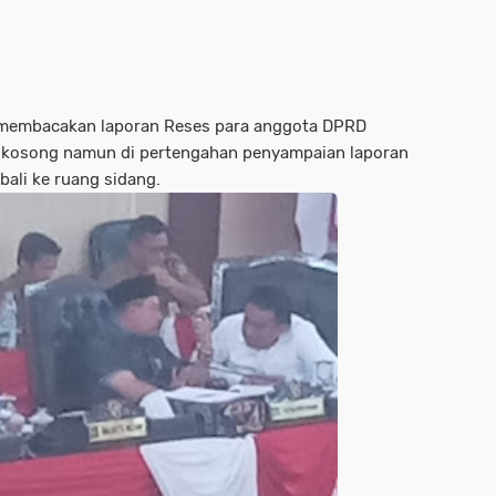
g membacakan laporan Reses para anggota DPRD
 kosong namun di pertengahan penyampaian laporan
ali ke ruang sidang.