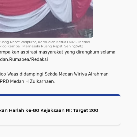
Ruang Rapat Paripurna, Kemudian Ketua DPRD Medan
Rico Kembali Memasuki Ruang Rapat Senin(24/8)
yampaikan aspirasi masyarakat yang dirangkum selama
edan.Rumapea/Redaksi
Rico Waas didampingi Sekda Medan Wiriya Alrahman
DPRD Medan H Zulkarnaen.
kan Harlah ke-80 Kejaksaan RI: Target 200