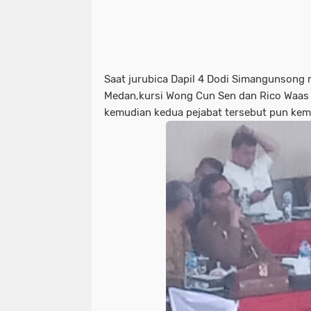
Saat jurubica Dapil 4 Dodi Simangunson
Medan,kursi Wong Cun Sen dan Rico Waas
kemudian kedua pejabat tersebut pun kemb