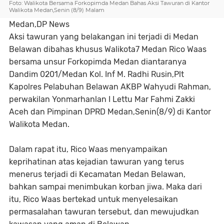
Foto: Walikota Bersama Forkopimda Medan Bahas Aksi Tawuran di Kantor
Walikota Medan,Senin (8/9) Malam
Medan,DP News
Aksi tawuran yang belakangan ini terjadi di Medan
Belawan dibahas khusus Walikota7 Medan Rico Waas
bersama unsur Forkopimda Medan diantaranya
Dandim 0201/Medan Kol. Inf M. Radhi Rusin,Plt
Kapolres Pelabuhan Belawan AKBP Wahyudi Rahman,
perwakilan Yonmarhanlan I Lettu Mar Fahmi Zakki
Aceh dan Pimpinan DPRD Medan,Senin(8/9) di Kantor
Walikota Medan.
Dalam rapat itu, Rico Waas menyampaikan
keprihatinan atas kejadian tawuran yang terus
menerus terjadi di Kecamatan Medan Belawan,
bahkan sampai menimbukan korban jiwa. Maka dari
itu, Rico Waas bertekad untuk menyelesaikan
permasalahan tawuran tersebut, dan mewujudkan