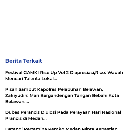
Berita Terkait
Festival GAMKI Rise Up Vol 2 Diapresiasi,Rico: Wadah
Mencari Talenta Lokal...
Pisah Sambut Kapolres Pelabuhan Belawan,
Zakiyudin: Mari Bergandengan Tangan Bebahi Kota
Belawan....
Dubes Perancis Diulosi Pada Perayaan Hari Nasional
Prancis di Medan...
Datangi Pertamina,Pemko Medan Minta Kepastian