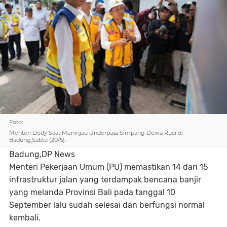
Foto:
Menteri Dody Saat Meninjau Underpass Simpang Dewa Ruci di
Badung,Sabtu (20/5).
Badung,DP News
Menteri Pekerjaan Umum (PU) memastikan 14 dari 15
infrastruktur jalan yang terdampak bencana banjir
yang melanda Provinsi Bali pada tanggal 10
September lalu sudah selesai dan berfungsi normal
kembali.