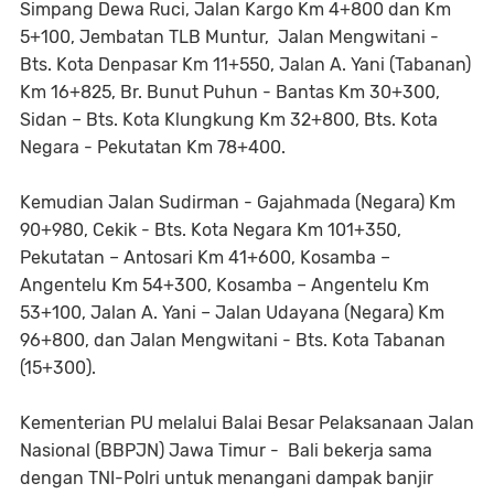
Simpang Dewa Ruci, Jalan Kargo Km 4+800 dan Km
5+100, Jembatan TLB Muntur, Jalan Mengwitani -
Bts. Kota Denpasar Km 11+550, Jalan A. Yani (Tabanan)
Km 16+825, Br. Bunut Puhun - Bantas Km 30+300,
Sidan – Bts. Kota Klungkung Km 32+800, Bts. Kota
Negara - Pekutatan Km 78+400.
Kemudian Jalan Sudirman - Gajahmada (Negara) Km
90+980, Cekik - Bts. Kota Negara Km 101+350,
Pekutatan – Antosari Km 41+600, Kosamba –
Angentelu Km 54+300, Kosamba – Angentelu Km
53+100, Jalan A. Yani – Jalan Udayana (Negara) Km
96+800, dan Jalan Mengwitani - Bts. Kota Tabanan
(15+300).
Kementerian PU melalui Balai Besar Pelaksanaan Jalan
Nasional (BBPJN) Jawa Timur - Bali bekerja sama
dengan TNI-Polri untuk menangani dampak banjir