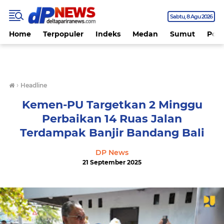
Sabtu
8 Agu 2026
Home
Terpopuler
Indeks
Medan
Sumut
Polit
›
Headline
Kemen-PU Targetkan 2 Minggu
Perbaikan 14 Ruas Jalan
Terdampak Banjir Bandang Bali
DP News
21 September 2025