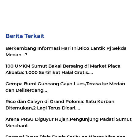
Berita Terkait
Berkembang Informasi Hari Ini,Rico Lantik Pj Sekda
Medan...?
100 UMKM Sumut Bakal Bersaing di Market Placa
Alibaba: 1.000 Sertifikat Halal Gratis....
Gempa Bumi Guncang Gayo Lues,Terasa ke Medan
dan Deliserdang...
Rico dan Calvyn di Grand Polonia: Satu Korban
Ditemukan,2 Lagi Terus Dicari....
Arena PRSU Diguyur Hujan,Pengunjung Padati Sumut
Merchant
Spanyol Juara Piala Dunia,Seribuan Warga Nias dan