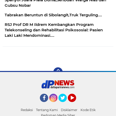
Gubsu Nobar
Tabrakan Beruntun di Sibolangit,Truk Terguling....
RSJ Prof DR M Ildrem Kembangkan Program
Telekonseling dan Rehabilitasi Psikososial: Pasien
Laki Laki Mendominasi....
Facebook
Instagram
Twitter
YouTube
Redaksi
Tentang Kami
Disklaimer
Kode Etik
Pedoman Media Siber