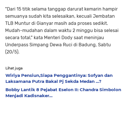
"Dari 15 titik selama tanggap darurat kemarin hampir
semuanya sudah kita selesaikan, kecuali Jembatan
TLB Muntur di Gianyar masih ada proses sedikit.
Mudah-mudahan dalam waktu 2 minggu bisa selesai
secara total," kata Menteri Dody saat meninjau
Underpass Simpang Dewa Ruci di Badung, Sabtu
(20/5).
Lihat juga
Wiriya Pensiun,Siapa Penggantinya: Sofyan dan
Laksamana Putra Bakal Pj Sekda Medan ...?
Bobby Lantik 8 Pejabat Eselon II: Chandra Simbolon
Menjadi Kadisnaker...