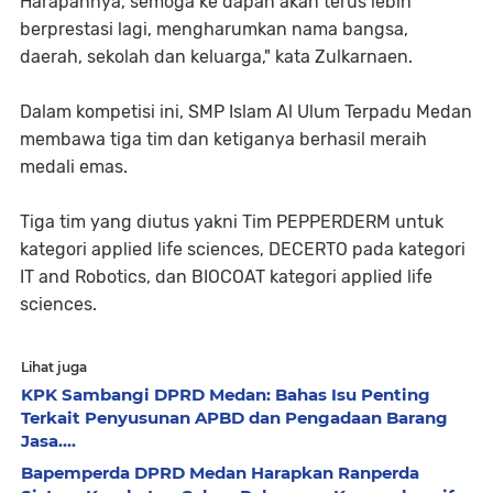
Harapannya, semoga ke dapan akan terus lebih
berprestasi lagi, mengharumkan nama bangsa,
daerah, sekolah dan keluarga," kata Zulkarnaen.
Dalam kompetisi ini, SMP Islam Al Ulum Terpadu Medan
membawa tiga tim dan ketiganya berhasil meraih
medali emas.
Tiga tim yang diutus yakni Tim PEPPERDERM untuk
kategori applied life sciences, DECERTO pada kategori
IT and Robotics, dan BIOCOAT kategori applied life
sciences.
Lihat juga
KPK Sambangi DPRD Medan: Bahas Isu Penting
Terkait Penyusunan APBD dan Pengadaan Barang
Jasa....
Bapemperda DPRD Medan Harapkan Ranperda