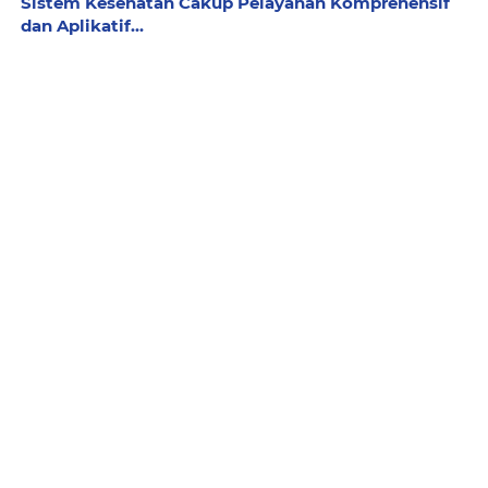
Sistem Kesehatan Cakup Pelayanan Komprehensif
dan Aplikatif...