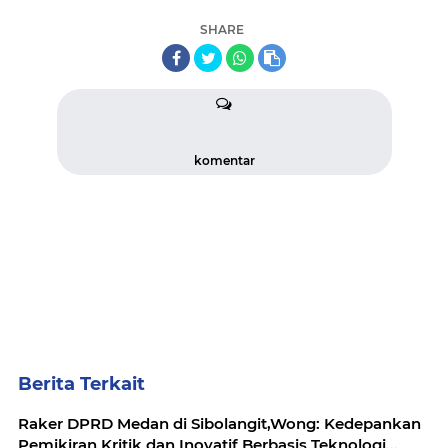
SHARE
komentar
Berita Terkait
Raker DPRD Medan di Sibolangit,Wong: Kedepankan
Pemikiran Kritik dan Inovatif Berbasis Teknologi...