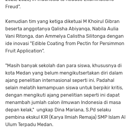
Freud".
Kemudian tim yang ketiga diketuai M Khoirul Gibran
beserta anggotanya Qalisha Abiyanqa, Nabila Aulia
Vani Ritonga, dan Ammelya Calistha Silitonga dengan
ide inovasi "Edible Coating from Pectin for Persimmon
Fruit Application".
"Masih banyak sekolah dan para siswa, khususnya di
kota Medan yang belum mengikutsertakan diri dalam
ajang penelitian internasional seperti ini. Padahal
selain melatih kemampuan siswa untuk berpikir kritis,
dengan mengikuti ajang penelitian seperti ini dapat
menambah jumlah calon ilmuwan Indonesia di masa
depan kelak," ungkap Dina Mariana, S.Pd selaku
pembina ekskul KIR (Karya Ilmiah Remaja) SMP Islam Al
Ulum Terpadu Medan.