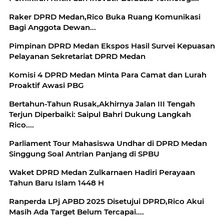
Raker DPRD Medan,Rico Buka Ruang Komunikasi
Bagi Anggota Dewan...
Pimpinan DPRD Medan Ekspos Hasil Survei Kepuasan
Pelayanan Sekretariat DPRD Medan
Komisi 4 DPRD Medan Minta Para Camat dan Lurah
Proaktif Awasi PBG
Bertahun-Tahun Rusak,Akhirnya Jalan III Tengah
Terjun Diperbaiki: Saipul Bahri Dukung Langkah
Rico....
Parliament Tour Mahasiswa Undhar di DPRD Medan
Singgung Soal Antrian Panjang di SPBU
Waket DPRD Medan Zulkarnaen Hadiri Perayaan
Tahun Baru Islam 1448 H
Ranperda LPj APBD 2025 Disetujui DPRD,Rico Akui
Masih Ada Target Belum Tercapai....