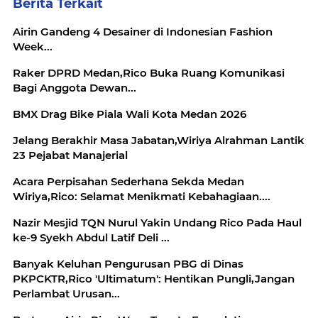
Berita Terkait
Airin Gandeng 4 Desainer di Indonesian Fashion
Week...
Raker DPRD Medan,Rico Buka Ruang Komunikasi
Bagi Anggota Dewan...
BMX Drag Bike Piala Wali Kota Medan 2026
Jelang Berakhir Masa Jabatan,Wiriya Alrahman Lantik
23 Pejabat Manajerial
Acara Perpisahan Sederhana Sekda Medan
Wiriya,Rico: Selamat Menikmati Kebahagiaan....
Nazir Mesjid TQN Nurul Yakin Undang Rico Pada Haul
ke-9 Syekh Abdul Latif Deli ...
Banyak Keluhan Pengurusan PBG di Dinas
PKPCKTR,Rico 'Ultimatum': Hentikan Pungli,Jangan
Perlambat Urusan...