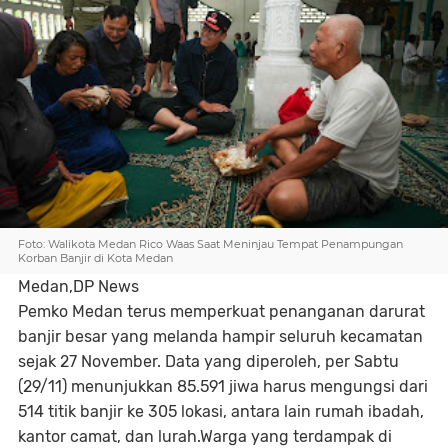
Foto: Walikota Medan Rico Waas Saat Meninjau Tempat Penampungan
Korban Banjir di Kota Medan
Medan,DP News
Pemko Medan terus memperkuat penanganan darurat
banjir besar yang melanda hampir seluruh kecamatan
sejak 27 November. Data yang diperoleh, per Sabtu
(29/11) menunjukkan 85.591 jiwa harus mengungsi dari
514 titik banjir ke 305 lokasi, antara lain rumah ibadah,
kantor camat, dan lurah.Warga yang terdampak di