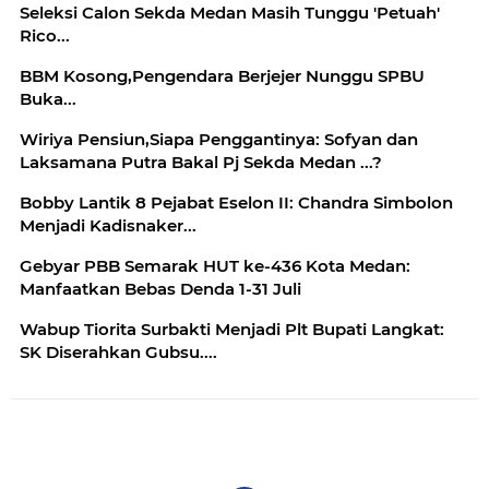
Seleksi Calon Sekda Medan Masih Tunggu 'Petuah'
Rico...
BBM Kosong,Pengendara Berjejer Nunggu SPBU
Buka...
Wiriya Pensiun,Siapa Penggantinya: Sofyan dan
Laksamana Putra Bakal Pj Sekda Medan ...?
Bobby Lantik 8 Pejabat Eselon II: Chandra Simbolon
Menjadi Kadisnaker...
Gebyar PBB Semarak HUT ke-436 Kota Medan:
Manfaatkan Bebas Denda 1-31 Juli
Wabup Tiorita Surbakti Menjadi Plt Bupati Langkat:
SK Diserahkan Gubsu....