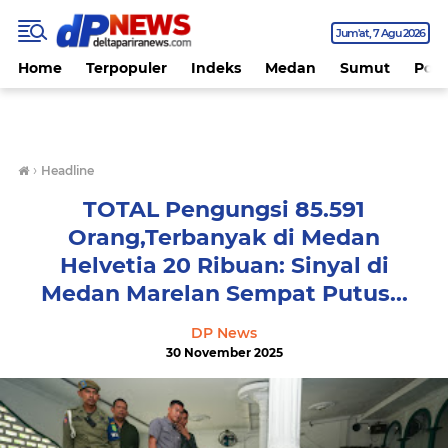
Jum'at
7 Agu 2026
Home
Terpopuler
Indeks
Medan
Sumut
Polit
›
Headline
TOTAL Pengungsi 85.591
Orang,Terbanyak di Medan
Helvetia 20 Ribuan: Sinyal di
Medan Marelan Sempat Putus...
DP News
30 November 2025