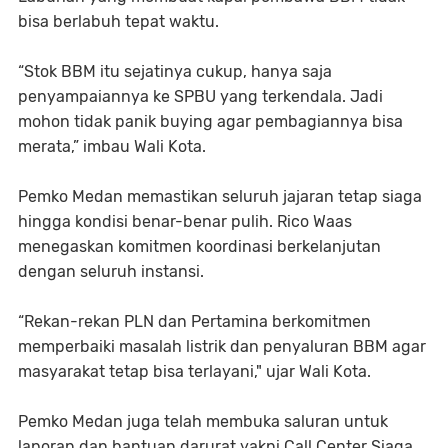
bisa berlabuh tepat waktu.
“Stok BBM itu sejatinya cukup, hanya saja
penyampaiannya ke SPBU yang terkendala. Jadi
mohon tidak panik buying agar pembagiannya bisa
merata,” imbau Wali Kota.
Pemko Medan memastikan seluruh jajaran tetap siaga
hingga kondisi benar-benar pulih. Rico Waas
menegaskan komitmen koordinasi berkelanjutan
dengan seluruh instansi.
“Rekan-rekan PLN dan Pertamina berkomitmen
memperbaiki masalah listrik dan penyaluran BBM agar
masyarakat tetap bisa terlayani," ujar Wali Kota.
Pemko Medan juga telah membuka saluran untuk
laporan dan bantuan darurat yakni Call Center Siaga