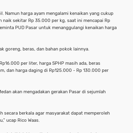
abil. Namun harga ayam mengalami kenaikan yang cukup
ah naik sekitar Rp 35.000 per kg, saat ini mencapai Rp
 meminta PUD Pasar untuk menanggulangi kenaikan harga
k goreng, beras, dan bahan pokok lainnya.
Rp16.000 per liter, harga SPHP masih ada, beras
m, dan harga daging di Rp125.000 - Rp 130.000 per
Medan akan mengadakan gerakan Pasar di sejumlah
h secara berkala agar masyarakat dapat memperoleh
," ucap Rico Waas.