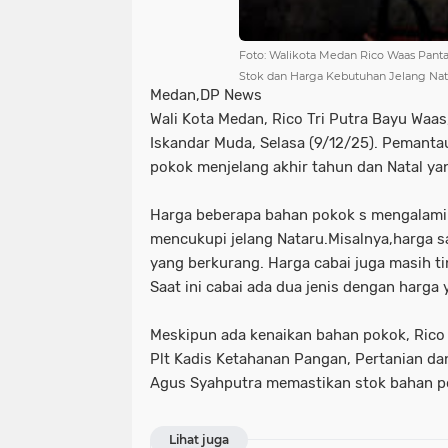
Foto: Walikota Medan Rico Waas Pant
Stok dan Harga Kebutuhan Jelang Nata
Medan,DP News
Wali Kota Medan, Rico Tri Putra Bayu Waa
Iskandar Muda, Selasa (9/12/25). Pemanta
pokok menjelang akhir tahun dan Natal ya
Harga beberapa bahan pokok s mengalami
mencukupi jelang Nataru.Misalnya,harga s
yang berkurang. Harga cabai juga masih t
Saat ini cabai ada dua jenis dengan harga
Meskipun ada kenaikan bahan pokok, Rico 
Plt Kadis Ketahanan Pangan, Pertanian da
Agus Syahputra memastikan stok bahan pok
Lihat juga