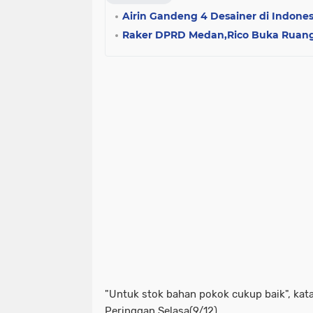
Airin Gandeng 4 Desainer di Indones
Raker DPRD Medan,Rico Buka Ruang
"Untuk stok bahan pokok cukup baik", kata
Peringgan,Selasa(9/12).