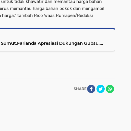
 untuk tidak khawatir dan memantau harga bahan
 terus memantau harga bahan pokok dan mengambil
n harga," tambah Rico Waas.Rumapea/Redaksi
Sumut,Farianda Apresiasi Dukungan Gubsu....
SHARE