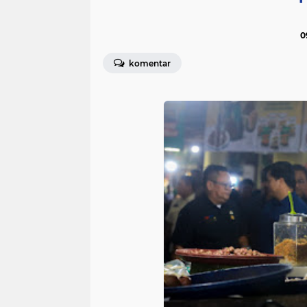
0
komentar