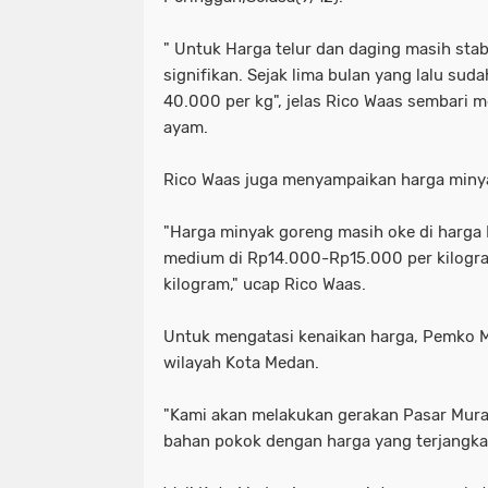
" Untuk Harga telur dan daging masih st
signifikan. Sejak lima bulan yang lalu sud
40.000 per kg", jelas Rico Waas sembari
ayam.
Rico Waas juga menyampaikan harga minya
"Harga minyak goreng masih oke di harga 
medium di Rp14.000-Rp15.000 per kilogra
kilogram," ucap Rico Waas.
Untuk mengatasi kenaikan harga, Pemko 
wilayah Kota Medan.
"Kami akan melakukan gerakan Pasar Mura
bahan pokok dengan harga yang terjangkau