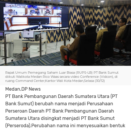
Rapat Umum Pemegang Saham Luar Biasa (RUPS-LB) PT Bank Sumut
diikuti Walikota Medan Rico Waas secara video Conference (Vidcon), di
ruang Command Center,Kantor Wali Kota Medan,Selasa (30/12)
Medan,DP News
PT Bank Pembangunan Daerah Sumatera Utara (PT
Bank Sumut) berubah nama menjadi Perusahaan
Perseroan Daerah PT Bank Pembangunan Daerah
Sumatera Utara disingkat menjadi PT Bank Sumut
(Perseroda).Perubahan nama ini menyesuaikan bentuk