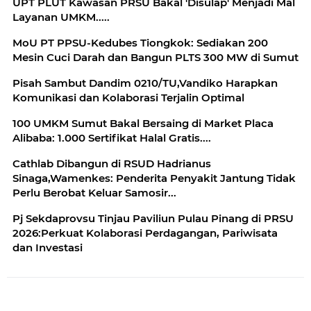
UPT PLUT Kawasan PRSU Bakal 'Disulap' Menjadi Mal
Layanan UMKM.....
MoU PT PPSU-Kedubes Tiongkok: Sediakan 200
Mesin Cuci Darah dan Bangun PLTS 300 MW di Sumut
Pisah Sambut Dandim 0210/TU,Vandiko Harapkan
Komunikasi dan Kolaborasi Terjalin Optimal
100 UMKM Sumut Bakal Bersaing di Market Placa
Alibaba: 1.000 Sertifikat Halal Gratis....
Cathlab Dibangun di RSUD Hadrianus
Sinaga,Wamenkes: Penderita Penyakit Jantung Tidak
Perlu Berobat Keluar Samosir...
Pj Sekdaprovsu Tinjau Paviliun Pulau Pinang di PRSU
2026:Perkuat Kolaborasi Perdagangan, Pariwisata
dan Investasi