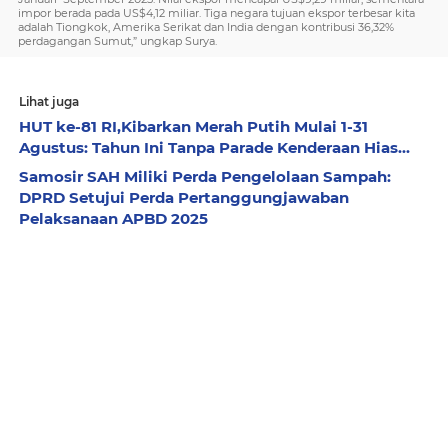
impor berada pada US$4,12 miliar. Tiga negara tujuan ekspor terbesar kita
adalah Tiongkok, Amerika Serikat dan India dengan kontribusi 36,32%
perdagangan Sumut,” ungkap Surya.
Lihat juga
HUT ke-81 RI,Kibarkan Merah Putih Mulai 1-31
Agustus: Tahun Ini Tanpa Parade Kenderaan Hias...
Samosir SAH Miliki Perda Pengelolaan Sampah:
DPRD Setujui Perda Pertanggungjawaban
Pelaksanaan APBD 2025