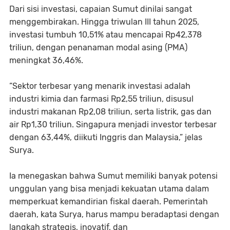
Dari sisi investasi, capaian Sumut dinilai sangat
menggembirakan. Hingga triwulan III tahun 2025,
investasi tumbuh 10,51% atau mencapai Rp42,378
triliun, dengan penanaman modal asing (PMA)
meningkat 36,46%.
“Sektor terbesar yang menarik investasi adalah
industri kimia dan farmasi Rp2,55 triliun, disusul
industri makanan Rp2,08 triliun, serta listrik, gas dan
air Rp1,30 triliun. Singapura menjadi investor terbesar
dengan 63,44%, diikuti Inggris dan Malaysia,” jelas
Surya.
Ia menegaskan bahwa Sumut memiliki banyak potensi
unggulan yang bisa menjadi kekuatan utama dalam
memperkuat kemandirian fiskal daerah. Pemerintah
daerah, kata Surya, harus mampu beradaptasi dengan
langkah strategis, inovatif, dan