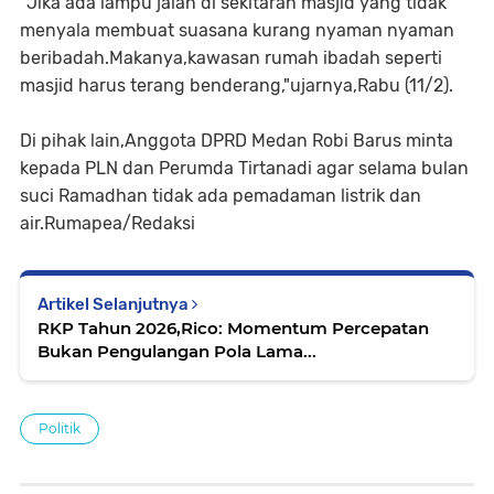
"Jika ada lampu jalan di sekitaran masjid yang tidak
menyala membuat suasana kurang nyaman nyaman
beribadah.Makanya,kawasan rumah ibadah seperti
masjid harus terang benderang,"ujarnya,Rabu (11/2).
Di pihak lain,Anggota DPRD Medan Robi Barus minta
kepada PLN dan Perumda Tirtanadi agar selama bulan
suci Ramadhan tidak ada pemadaman listrik dan
air.Rumapea/Redaksi
Artikel Selanjutnya
RKP Tahun 2026,Rico: Momentum Percepatan
Bukan Pengulangan Pola Lama...
Politik