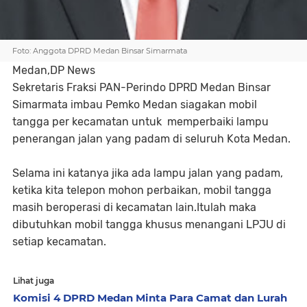
Foto: Anggota DPRD Medan Binsar Simarmata
Medan,DP News
Sekretaris Fraksi PAN-Perindo DPRD Medan Binsar
Simarmata imbau Pemko Medan siagakan mobil
tangga per kecamatan untuk memperbaiki lampu
penerangan jalan yang padam di seluruh Kota Medan.
Selama ini katanya jika ada lampu jalan yang padam,
ketika kita telepon mohon perbaikan, mobil tangga
masih beroperasi di kecamatan lain.Itulah maka
dibutuhkan mobil tangga khusus menangani LPJU di
setiap kecamatan.
Lihat juga
Komisi 4 DPRD Medan Minta Para Camat dan Lurah