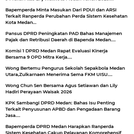
Bapemperda Minta Masukan Dari PDUI dan ARSI
Terkait Ranperda Perubahan Perda Sistem Kesehatan
Kota Medan...
Pansus DPRD Peningkatan PAD Bahas Manajemen
Pajak dan Retribusi Daerah di Bapenda Medan....
Komisi 1 DPRD Medan Rapat Evaluasi Kinerja
Bersama 9 OPD Mitra Kerja....
Wong Bertemu Pengurus Sekolah Sepakbola Medan
Utara,Zulkarnaen Menerima Sema FKM UISU....
Wong Chun Sen Bersama Agus Setiawan dan Lily
Hadiri Perayaan Waisak 2026
KPK Sambangi DPRD Medan: Bahas Isu Penting
Terkait Penyusunan APBD dan Pengadaan Barang
Jasa....
Bapemperda DPRD Medan Harapkan Ranperda
Sistem Kesehatan Cakup Pelayanan Komprehensif