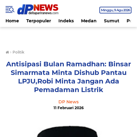
Minggu
9 Agu 2026
Home
Terpopuler
Indeks
Medan
Sumut
Polit
›
Politik
Antisipasi Bulan Ramadhan: Binsar
Simarmata Minta Dishub Pantau
LPJU,Robi Minta Jangan Ada
Pemadaman Listrik
DP News
11 Februari 2026