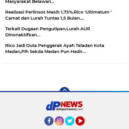
Masyarakat Belawan...
Realisasi Perlinsos Masih 1,75%,Rico 'Ultimatum '
Camat dan Lurah Tuntas 1,5 Bulan....
Terkait Dugaan Pengutipan,Lurah AUR
Dinonaktifkan...
Rico Jadi Duta Penggerak Ayah Teladan Kota
Medan,Plh Sekda Medan Pun Hadir...
Facebook
Instagram
Twitter
YouTube