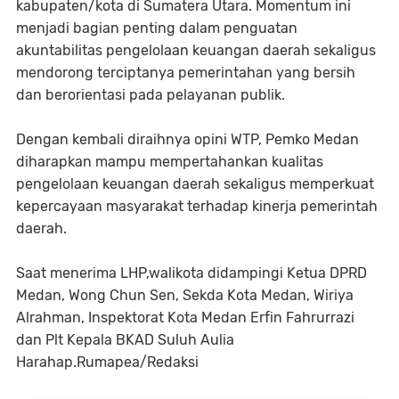
kabupaten/kota di Sumatera Utara. Momentum ini
menjadi bagian penting dalam penguatan
akuntabilitas pengelolaan keuangan daerah sekaligus
mendorong terciptanya pemerintahan yang bersih
dan berorientasi pada pelayanan publik.
Dengan kembali diraihnya opini WTP, Pemko Medan
diharapkan mampu mempertahankan kualitas
pengelolaan keuangan daerah sekaligus memperkuat
kepercayaan masyarakat terhadap kinerja pemerintah
daerah.
Saat menerima LHP,walikota didampingi Ketua DPRD
Medan, Wong Chun Sen, Sekda Kota Medan, Wiriya
Alrahman, Inspektorat Kota Medan Erfin Fahrurrazi
dan Plt Kepala BKAD Suluh Aulia
Harahap.Rumapea/Redaksi