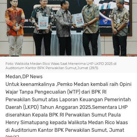
Foto: Walikota Medan Rico Waas Saat Menerima LHP LKPD 2025 di
Auditorium Kantor BPK Perwakilan Sumut,Jumat (29/5)
Medan,DP News
Untuk keenamkalinya ,Pemko Medan kembali raih Opini
Wajar Tanpa Pengecualian (WTP) dari BPK RI
Perwakilan Sumut atas Laporan Keuangan Pemerintah
Daerah (LKPD) Tahun Anggaran 2025.Sementara LHP
diserahkan Kepala BPK RI Perwakilan Sumut Paula
Henry Simatupang kepada Walikota Medan Rico Waas
di Auditorium Kantor BPK Perwakilan Sumut, Jumat